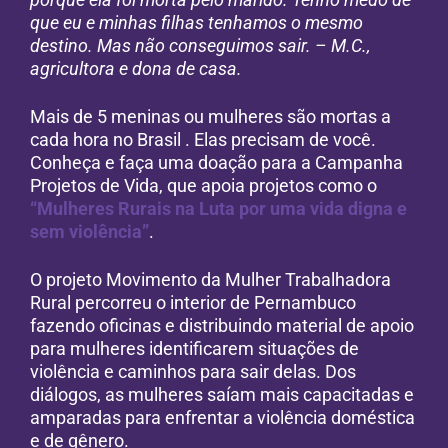
que eu e minhas filhas tenhamos o mesmo
destino. Mas não conseguimos sair. – M.C.,
agricultora e dona de casa.
Mais de 5 meninas ou mulheres são mortas a
cada hora no Brasil . Elas precisam de você.
Conheça e faça uma doação para a Campanha
Projetos de Vida, que apoia projetos como o
“Mulheres Rurais na Luta por uma vida digna e
sem violência”
.
O projeto Movimento da Mulher Trabalhadora
Rural percorreu o interior de Pernambuco
fazendo oficinas e distribuindo material de apoio
para mulheres identificarem situações de
violência e caminhos para sair delas. Dos
diálogos, as mulheres saíam mais capacitadas e
amparadas para enfrentar a violência doméstica
e de gênero.