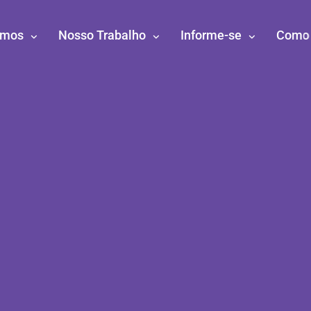
omos
Nosso Trabalho
Informe-se
Como 