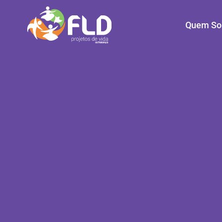
Quem S