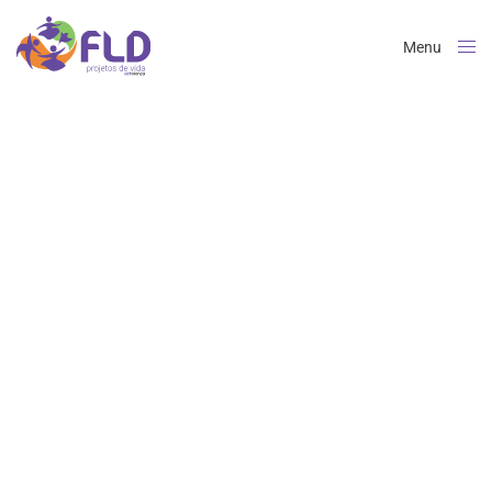
Menu
Close