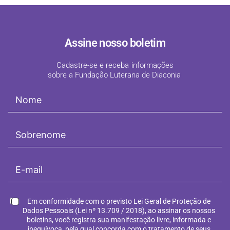
Assine nosso boletim
Cadastre-se e receba informações
sobre a Fundação Luterana de Diaconia
!
Em conformidade com o previsto Lei Geral de Proteção de
Dados Pessoais (Lei nº 13.709 / 2018), ao assinar os nossos
boletins, você registra sua manifestação livre, informada e
inequívoca, pela qual concorda com o tratamento de seus