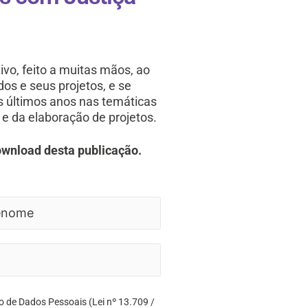
ivo, feito a muitas mãos, ao
s e seus projetos, e se
os últimos anos nas temáticas
e da elaboração de projetos.
ownload desta publicação.
o de Dados Pessoais (Lei nº 13.709 /