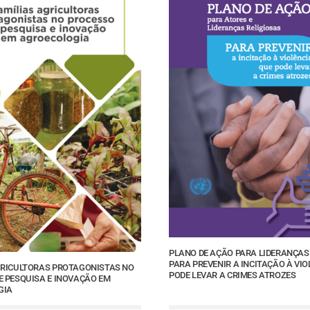
PLANO DE AÇÃO PARA LIDERANÇAS
PARA PREVENIR A INCITAÇÃO À VIO
GRICULTORAS PROTAGONISTAS NO
PODE LEVAR A CRIMES ATROZES
E PESQUISA E INOVAÇÃO EM
GIA