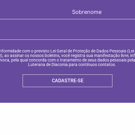
formidade com o previsto Lei Geral de Proteção de Dados Pessoais (Lei 
), ao assinar os nossos boletins, você registra sua manifestação livre, i
ívoca, pela qual concorda com o tratamento de seus dados pessoais pe
Luterana de Diaconia para contínuos contatos.
CADASTRE-SE