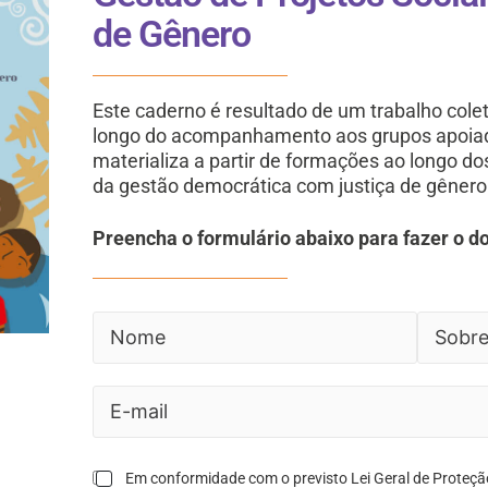
de Gênero
Este caderno é resultado de um trabalho colet
longo do acompanhamento aos grupos apoiado
materializa a partir de formações ao longo d
da gestão democrática com justiça de gênero 
Preencha o formulário abaixo para fazer o d
Em conformidade com o previsto Lei Geral de Proteçã