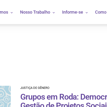
omos
Nosso Trabalho
Informe-se
Como 
JUSTIÇA DE GÊNERO
Grupos em Roda: Democr
Gestão de Projetos Socia