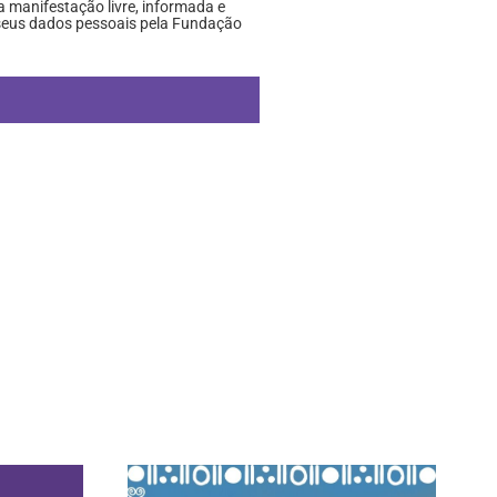
a manifestação livre, informada e
 seus dados pessoais pela Fundação