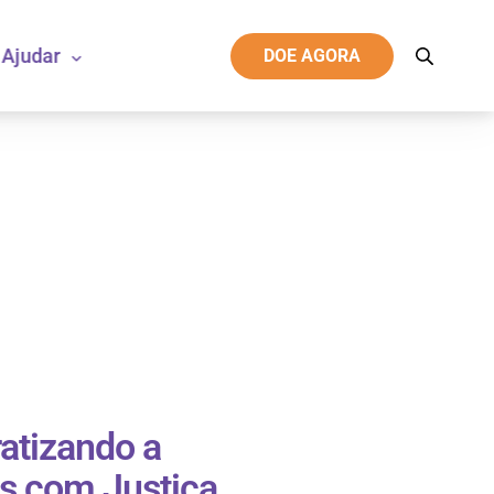
Ajudar
DOE AGORA
atizando a
is com Justiça