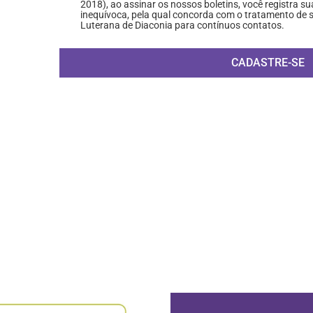
2018), ao assinar os nossos boletins, você registra su
inequívoca, pela qual concorda com o tratamento de
Luterana de Diaconia para contínuos contatos.
CADASTRE-SE