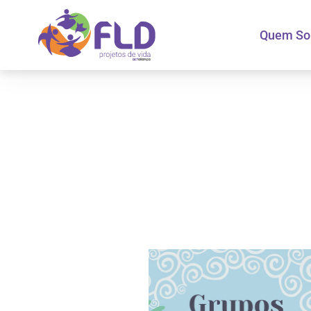
Quem S