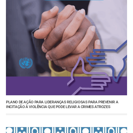
PLANO DE AÇÃO PARA LIDERANÇAS RELIGIOSAS PARA PREVENIR A
INCITAÇÃO À VIOLÊNCIA QUE PODE LEVAR A CRIMES ATROZES