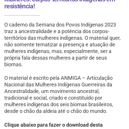
resistência!
O caderno da Semana dos Povos Indígenas 2023
traz a ancestralidade e a potência dos corpos-
territórios das mulheres indígenas. O material quer,
não somente tematizar a presença e atuação de
mulheres indígenas, mas, especialmente, ser a
própria fala dessas mulheres a partir de seus
biomas.
O material é escrito pela ANMIGA – Articulação
Nacional das Mulheres Indígenas Guerreiras da
Ancestralidade, um movimento ancestral,
tradicional e social, criado e constituído por
mulheres indígenas dos seis biomas brasileiros,
desde o chão da aldeia até o chão do mundo.
Clique abaixo para fazer o download desta