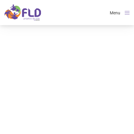
Menu
Close