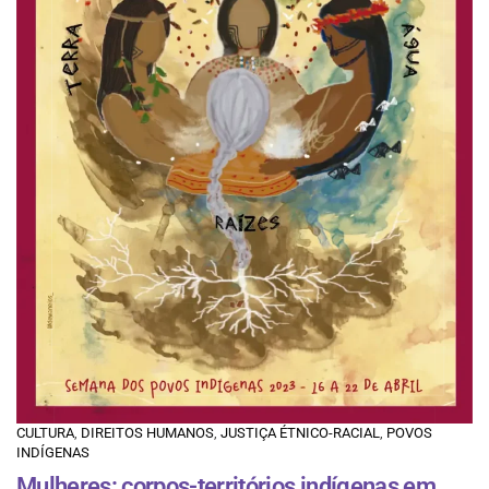
CULTURA
,
DIREITOS HUMANOS
,
JUSTIÇA ÉTNICO-RACIAL
,
POVOS
INDÍGENAS
Mulheres: corpos-territórios indígenas em