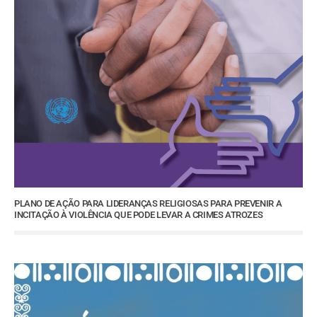
PLANO DE AÇÃO PARA LIDERANÇAS RELIGIOSAS PARA PREVENIR A
INCITAÇÃO À VIOLÊNCIA QUE PODE LEVAR A CRIMES ATROZES