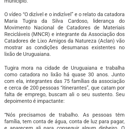
município.
O vídeo “O dizível e o indizível” e o relato da catadora
Maria Tugira da Silva Cardoso, liderança do
Movimento Nacional de Catadores de Materiais
Recicláveis (MNCR) e integrante da Associação dos
Catadores de Lixo Amigos da Natureza (Aclan) vão
mostrar as condições desumanas existentes no
lixão de Uruguaiana.
Tugira mora na cidade de Uruguaiana e trabalha
como catadora no lixão há quase 30 anos. Junto
com ela, integrantes das 75 famílias da associação
e cerca de 200 pessoas “itinerantes”, que catam por
falta de emprego, buscam ali o seu sustento. Seu
depoimento é impactante:
“Nós precisamos de trabalho. As pessoas têm
família, tem conta de água, conta de luz para pagar,
e aparecem ali para conseguir algum dinheiro. O