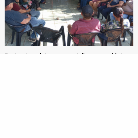
Projeto impulsiona a transição agroecológica
com produção de bioinsumos em territórios do
Sul do Brasil