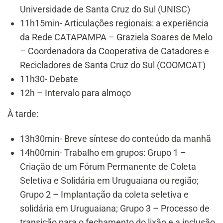
Universidade de Santa Cruz do Sul (UNISC)
11h15min- Articulações regionais: a experiência
da Rede CATAPAMPA – Graziela Soares de Melo
– Coordenadora da Cooperativa de Catadores e
Recicladores de Santa Cruz do Sul (COOMCAT)
11h30- Debate
12h – Intervalo para almoço
À tarde:
13h30min- Breve síntese do conteúdo da manhã
14h00min- Trabalho em grupos: Grupo 1 –
Criação de um Fórum Permanente de Coleta
Seletiva e Solidária em Uruguaiana ou região;
Grupo 2 – Implantação da coleta seletiva e
solidária em Uruguaiana; Grupo 3 – Processo de
transição para o fechamento do lixão e a inclusão