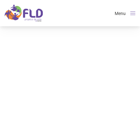
Menu
Close