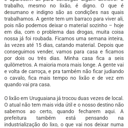
trabalho, mesmo no lixão, é digno. O que é
desumano e indigno são as condições nas quais
trabalhamos. A gente tem um barraco para viver ali,
pois não podemos deixar o material sozinho – hoje
em dia, com o problema das drogas, muita coisa
nossa já foi roubada. Ficamos uma semana inteira,
às vezes até 15 dias, catando material. Depois que
conseguimos vender, vamos para casa e ficamos
por dois ou três dias. Minha casa fica a seis
quilômetros. A maioria mora mais longe. A gente vai
e volta de carroça, e pra também não ficar judiando
o cavalo, fica mais tempo no lixão e de vez em
quando vai pra casa.
O lixão em Uruguaiana já trocou duas vezes de local.
O atual não tem mais vida útil e o nosso destino não
sabemos ao certo, quando fecharem aqui. A
prefeitura também está pensando na
industrialização do lixo, o que vai nos deixar numa