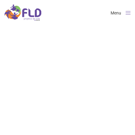
Menu
Close