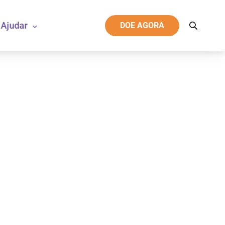
Ajudar
DOE AGORA