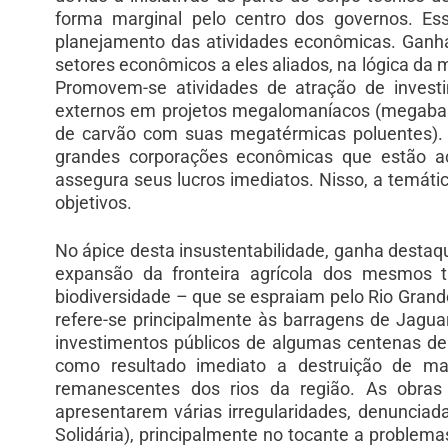
forma marginal pelo centro dos governos. Es
planejamento das atividades econômicas. Ganh
setores econômicos a eles aliados, na lógica da
Promovem-se atividades de atração de investi
externos em projetos megalomaníacos (megabar
de carvão com suas megatérmicas poluentes). 
grandes corporações econômicas que estão a
assegura seus lucros imediatos. Nisso, a temáti
objetivos.
No ápice desta insustentabilidade, ganha destaq
expansão da fronteira agrícola dos mesmos 
biodiversidade – que se espraiam pelo Rio Grand
refere-se principalmente às barragens de Jagu
investimentos públicos de algumas centenas de
como resultado imediato a destruição de ma
remanescentes dos rios da região. As obras
apresentarem várias irregularidades, denunciada
Solidária), principalmente no tocante a problem