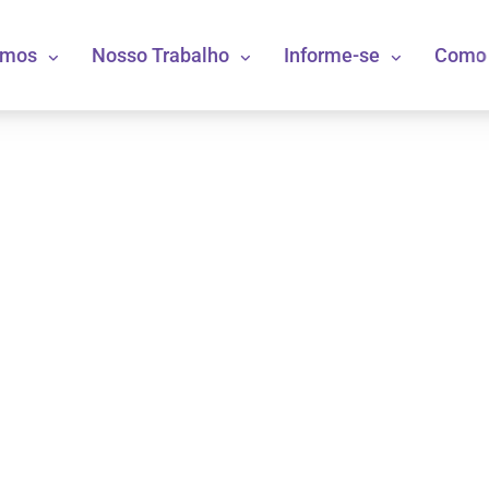
omos
Nosso Trabalho
Informe-se
Como 