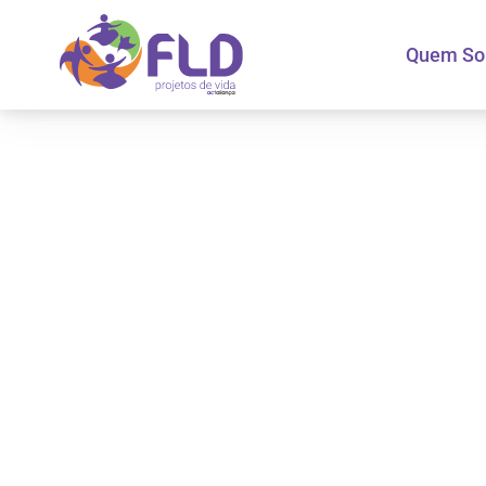
Quem S