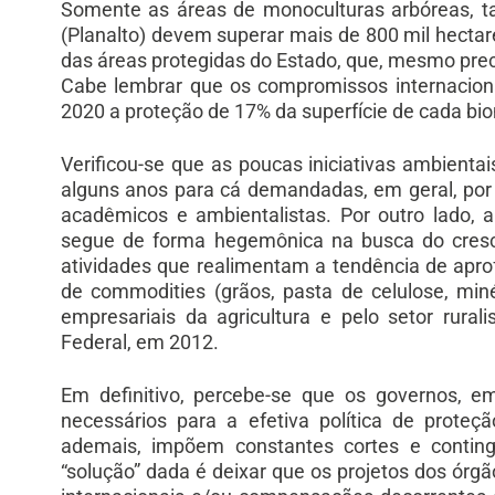
Somente as áreas de monoculturas arbóreas, 
(Planalto) devem superar mais de 800 mil hectar
das áreas protegidas do Estado, que, mesmo prec
Cabe lembrar que os compromissos internaciona
2020 a proteção de 17% da superfície de cada bi
Verificou-se que as poucas iniciativas ambien
alguns anos para cá demandadas, em geral, por 
acadêmicos e ambientalistas. Por outro lado, 
segue de forma hegemônica na busca do cres
atividades que realimentam a tendência de apr
de commodities (grãos, pasta de celulose, miné
empresariais da agricultura e pelo setor rural
Federal, em 2012.
Em definitivo, percebe-se que os governos, e
necessários para a efetiva política de proteç
ademais, impõem constantes cortes e conting
“solução” dada é deixar que os projetos dos ór