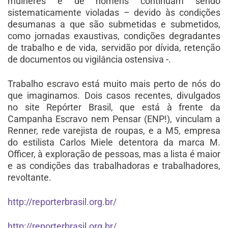
mulheres e de homens continuam sendo
sistematicamente violadas – devido às condições
desumanas a que são submetidas e submetidos,
como jornadas exaustivas, condições degradantes
de trabalho e de vida, servidão por dívida, retenção
de documentos ou vigilância ostensiva -.
Trabalho escravo está muito mais perto de nós do
que imaginamos. Dois casos recentes, divulgados
no site Repórter Brasil, que está à frente da
Campanha Escravo nem Pensar (ENP!), vinculam a
Renner, rede varejista de roupas, e a M5, empresa
do estilista Carlos Miele detentora da marca M.
Officer, à exploração de pessoas, mas a lista é maior
e as condições das trabalhadoras e trabalhadores,
revoltante.
http://reporterbrasil.org.br/
http://reporterbrasil.org.br/