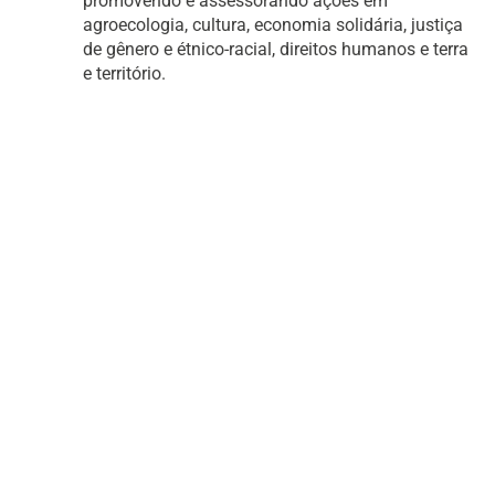
promovendo e assessorando ações em
agroecologia, cultura, economia solidária, justiça
de gênero e étnico-racial, direitos humanos e terra
e território.