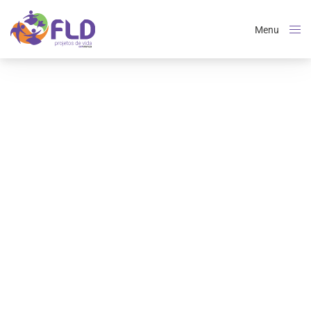
Menu
Close