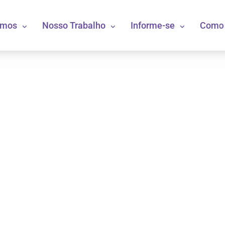
omos
Nosso Trabalho
Informe-se
Como 