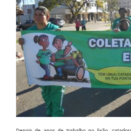
Depois de anos de trabalho no lixão, catad