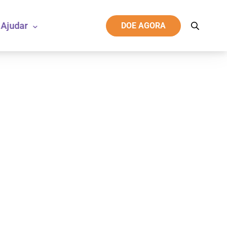
Ajudar
DOE AGORA