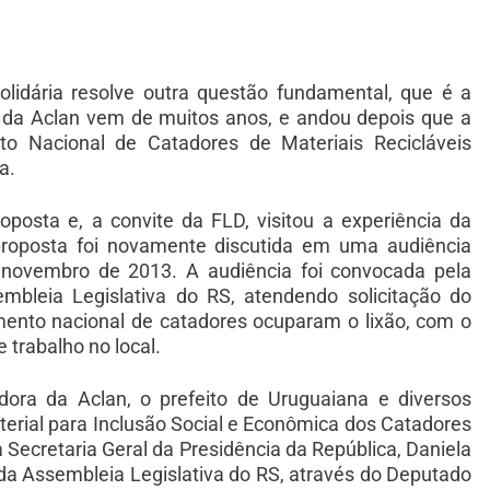
olidária resolve outra questão fundamental, que é a
ta da Aclan vem de muitos anos, e andou depois que a
o Nacional de Catadores de Materiais Recicláveis
a.
oposta e, a convite da FLD, visitou a experiência da
 proposta foi novamente discutida em uma audiência
 novembro de 2013. A audiência foi convocada pela
leia Legislativa do RS, atendendo solicitação do
ento nacional de catadores ocuparam o lixão, com o
trabalho no local.
dora da Aclan, o prefeito de Uruguaiana e diversos
terial para Inclusão Social e Econômica dos Catadores
a Secretaria Geral da Presidência da República, Daniela
a Assembleia Legislativa do RS, através do Deputado