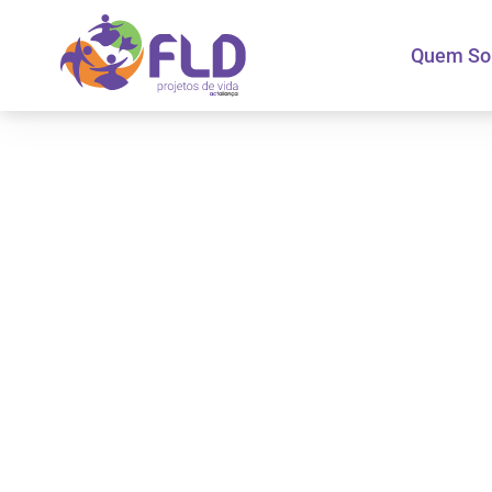
Quem S