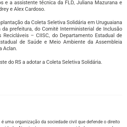
os e a assistente técnica da FLD, Juliana Mazurana e
drey e Alex Cardoso.
mplantação da Coleta Seletiva Solidária em Uruguaiana
da prefeitura, do Comitê Interministerial de Inclusão
s Recicláveis – CIISC, do Departamento Estadual de
 Estadual de Saúde e Meio Ambiente da Assembleia
a Aclan.
te do RS a adotar a Coleta Seletiva Solidária.
é uma organização da sociedade civil que defende o direito