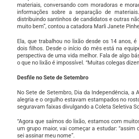
materiais, conversando com moradoras e morad
informações sobre a separação de materiai
distribuindo santinhos de candidatos e outras n
muito bem”, contou a catadora Marli Janete Pinhei
Ela, que trabalhou no lixão desde os 14 anos, 
dois filhos. Desde o início do mês está na equi
perspectiva de uma vida melhor. Fala de algo bá
o que no lixão é impossível. “Muitas colegas diz
Desfile no Sete de Setembro
No Sete de Setembro, Dia da Independência, a Acl
alegria e o orgulho estavam estampados no rost
seguravam faixas divulgando a Coleta Seletiva Sol
“Agora que saímos do lixão, estamos com muitos 
um grupo maior, vai começar a estudar: “assim c
sei assinar meu nome”.