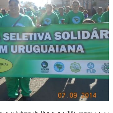
oras e catadores de Uruguaiana (RS) começaram as