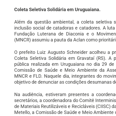
Coleta Seletiva Solidária em Uruguaiana.
Além da questão ambiental, a coleta seletiva s
inclusão social de catadoras e catadores. A lu
Fundação Luterana de Diaconia e o Moviment
(MNCR) assumiu a pauta da Aclan como prioritári
O prefeito Luiz Augusto Schneider acolheu a pr
Coleta Seletiva Solidária em Gravataí (RS). A
pública realizada em Uruguaiana no dia 29 de
Comissão de Saúde e Meio Ambiente da Assemb
MNCR e FLD. Naquele dia, integrantes do movim
objetivo de denunciar as condições desumanas de 
Na audiência, estiveram presentes a coordena
secretários, a coordenadora do Comitê Interminis
de Materiais Reutilizáveis e Recicláveis (CIISC) d
Metello, a Comissão de Saúde e Meio Ambiente d