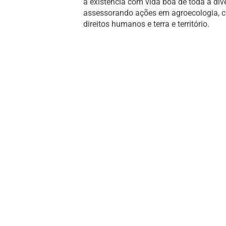
à existência com vida boa de toda a di
assessorando ações em agroecologia, cult
direitos humanos e terra e território.