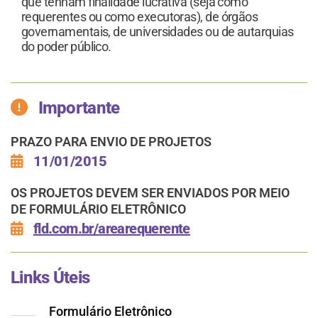
que tenham finalidade lucrativa (seja como
requerentes ou como executoras), de órgãos
governamentais, de universidades ou de autarquias
do poder público.
Importante
PRAZO PARA ENVIO DE PROJETOS
11/01/2015
OS PROJETOS DEVEM SER ENVIADOS POR MEIO
DE FORMULÁRIO ELETRÔNICO
fld.com.br/arearequerente
Links Úteis
Formulário Eletrônico