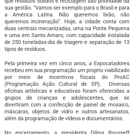
que resíduos sólidos e reciclagem são prioridade da
sua gestão. “Vamos ser exemplo para o Brasil e para
a América Latina. Não queremos lixão, não
queremos incineração”. Hoje, a cidade conta com
duas centrais mecanizadas, uma na Ponte Pequena
e uma em Santo Amaro, com capacidade instalada
de 250 toneladas-dia de triagem e separação de 13
tipos de resíduos.
Pela primeira vez em cinco anos, a Expocatadores
recebeu em sua programação um projeto viabilizado
por meio de incentivos fiscais do ProAC
(Programação Ação Cultural de SP). Diversas
oficinas artísticas e educativas foram oferecidas a
grupos de crianças e adolescentes, que se
divertiram com a confecção de painel de mosaico,
máscaras, objetos de vidro e outros artesanatos,
além da programação de vídeos e documentários.
No encerramento, a presidenta Dilma Rousseff