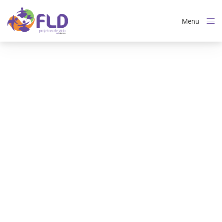
Menu
Close