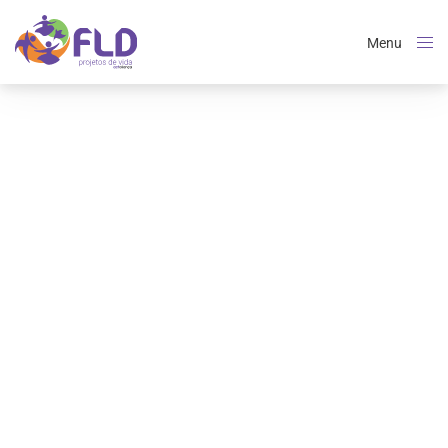
Menu
Close