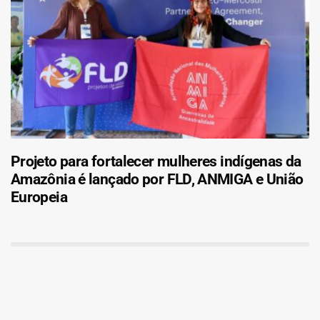
Projeto para fortalecer mulheres indígenas da
Amazônia é lançado por FLD, ANMIGA e União
Europeia