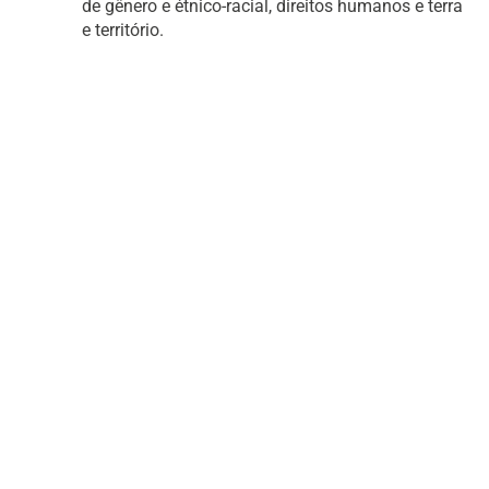
de gênero e étnico-racial, direitos humanos e terra
e território.