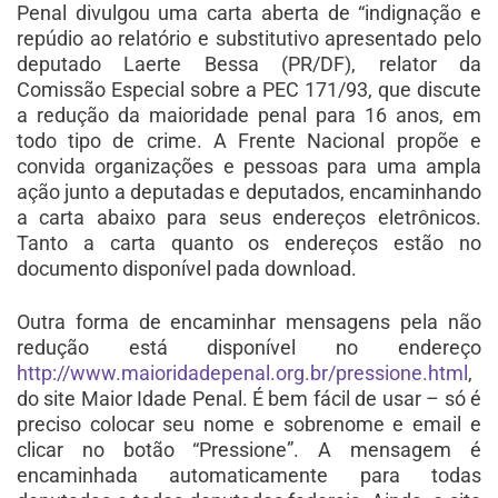
Penal divulgou uma carta aberta de “indignação e
repúdio ao relatório e substitutivo apresentado pelo
deputado Laerte Bessa (PR/DF), relator da
Comissão Especial sobre a PEC 171/93, que discute
a redução da maioridade penal para 16 anos, em
todo tipo de crime. A Frente Nacional propõe e
convida organizações e pessoas para uma ampla
ação junto a deputadas e deputados, encaminhando
a carta abaixo para seus endereços eletrônicos.
Tanto a carta quanto os endereços estão no
documento disponível pada download.
Outra forma de encaminhar mensagens pela não
redução está disponível no endereço
http://www.maioridadepenal.org.br/pressione.html
,
do site Maior Idade Penal. É bem fácil de usar – só é
preciso colocar seu nome e sobrenome e email e
clicar no botão “Pressione”. A mensagem é
encaminhada automaticamente para todas