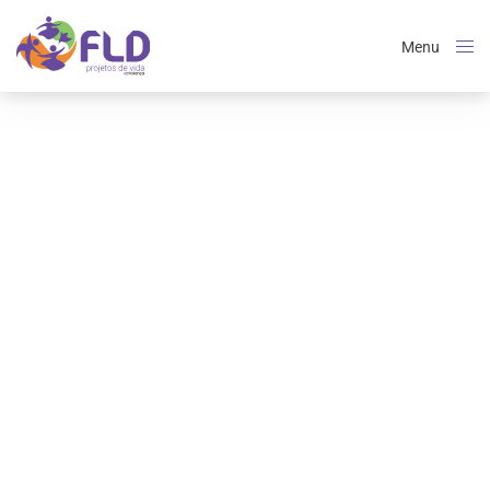
Menu
Close