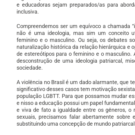
e educadoras sejam preparados/as para abord
inclusiva.
Compreendemos ser um equívoco a chamada “ide
não é uma ideologia, mas sim um conceito uti
feminino e o masculino. Ou seja, os debates 
naturalização histórica da relação hierárquica 
de estereótipos para o feminino e o masculino. 
desconstrução de uma ideologia patriarcal, m
sociedade.
A violência no Brasil é um dado alarmante, que t
significativo desses casos tem motivação sexista.
população LGBTT. Para que possamos mudar esse
e nisso a educação possui um papel fundament
e viva de fato a igualdade entre os gêneros, o 
sexuais, precisamos falar abertamente sobre 
substituindo uma concepção de mundo patriarcal