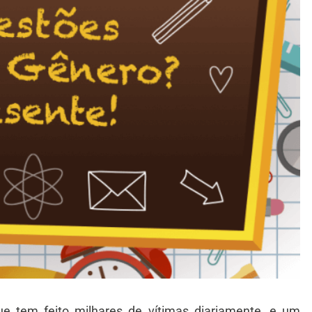
ue tem feito milhares de vítimas diariamente, e um