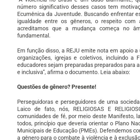
número significativo desses casos tem motivaç
Ecumênica da Juventude. Buscando enfrentar ess
igualdade entre os gêneros, o respeito com a
acreditamos que a mudança começa no âmbi
fundamental.
Em função disso, a REJU emite nota em apoio a 
organizações, igrejas e coletivos, incluindo 
educadores sejam preparadas preparados para a
e inclusiva”, afirma o documento. Leia abaixo:
Questões de gênero? Presente!
Perseguidoras e perseguidores de uma socieda
Laico de fato, nós, RELIGIOSAS E RELIGIOSOS
comunidades de fé, por meio deste Manifesto, 
todos, princípio que deveria orientar o Plano N
Municipais de Educação (PMEs). Defendemos co
a gênero para o combate à violência e à exclusã