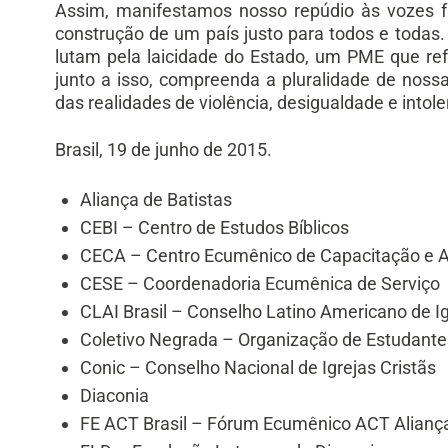
Assim, manifestamos nosso repúdio às vozes f
construção de um país justo para todos e toda
lutam pela laicidade do Estado, um PME que ref
junto a isso, compreenda a pluralidade de nos
das realidades de violência, desigualdade e intole
Brasil, 19 de junho de 2015.
Aliança de Batistas
CEBI – Centro de Estudos Bíblicos
CECA – Centro Ecumênico de Capacitação e A
CESE – Coordenadoria Ecumênica de Serviço
CLAI Brasil – Conselho Latino Americano de I
Coletivo Negrada – Organização de Estudante
Conic – Conselho Nacional de Igrejas Cristãs
Diaconia
FE ACT Brasil – Fórum Ecumênico ACT Aliança