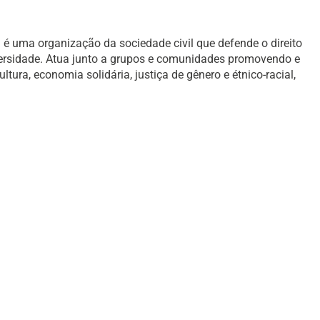
é uma organização da sociedade civil que defende o direito
versidade. Atua junto a grupos e comunidades promovendo e
ura, economia solidária, justiça de gênero e étnico-racial,