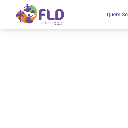
Quem S