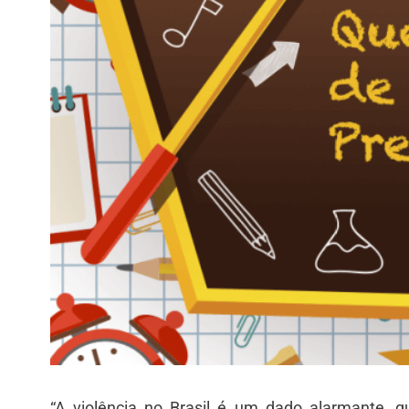
“A violência no Brasil é um dado alarmante, q