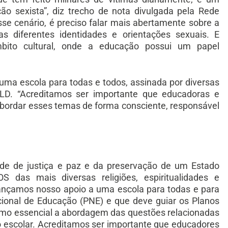
ão sexista”, diz trecho de nota divulgada pela Rede
e cenário, é preciso falar mais abertamente sobre a
s diferentes identidades e orientações sexuais. E
to cultural, onde a educação possui um papel
uma escola para todas e todos, assinada por diversas
a FLD. “Acreditamos ser importante que educadoras e
bordar esses temas de forma consciente, responsável
de de justiça e paz e da preservação de um Estado
 das mais diversas religiões, espiritualidades e
lançamos nosso apoio a uma escola para todas e para
acional de Educação (PNE) e que deve guiar os Planos
mo essencial a abordagem das questões relacionadas
o escolar. Acreditamos ser importante que educadores