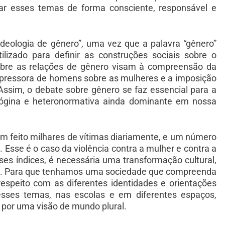
ar esses temas de forma consciente, responsável e
ologia de gênero”, uma vez que a palavra “gênero”
lizado para definir as construções sociais sobre o
sobre as relações de gênero visam à compreensão da
e opressora de homens sobre as mulheres e a imposição
Assim, o debate sobre gênero se faz essencial para a
isógina e heteronormativa ainda dominante em nossa
em feito milhares de vítimas diariamente, e um número
 Esse é o caso da violência contra a mulher e contra a
s índices, é necessária uma transformação cultural,
al. Para que tenhamos uma sociedade que compreenda
respeito com as diferentes identidades e orientações
esses temas, nas escolas e em diferentes espaços,
 por uma visão de mundo plural.