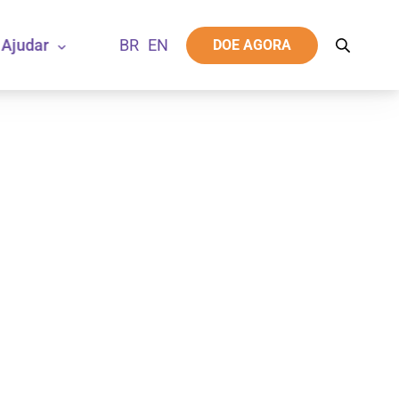
Ajudar
DOE AGORA