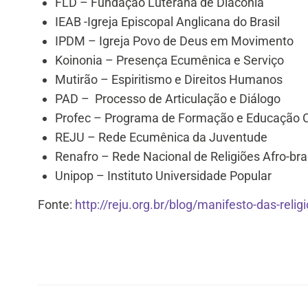
FLD – Fundação Luterana de Diaconia
IEAB -Igreja Episcopal Anglicana do Brasil
IPDM – Igreja Povo de Deus em Movimento
Koinonia – Presença Ecumênica e Serviço
Mutirão – Espiritismo e Direitos Humanos
PAD – Processo de Articulação e Diálogo
Profec – Programa de Formação e Educação 
REJU – Rede Ecumênica da Juventude
Renafro – Rede Nacional de Religiões Afro-bra
Unipop – Instituto Universidade Popular
Fonte:
http://reju.org.br/blog/manifesto-das-relig