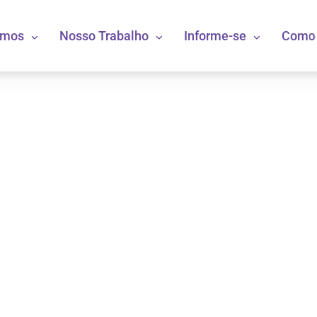
omos
Nosso Trabalho
Informe-se
Como 