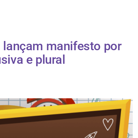
os lançam manifesto por
siva e plural