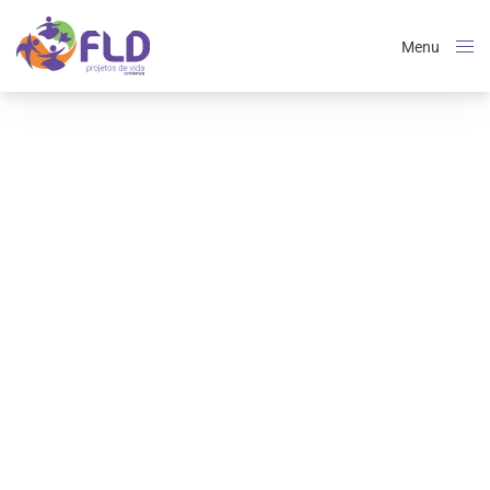
Menu
Close