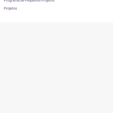
Programa de Pequenos Projetos
Projetos