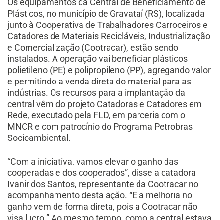
Os equipamentos da Central de Beneficiamento de
Plásticos, no município de Gravataí (RS), localizada
junto à Cooperativa de Trabalhadores Carroceiros e
Catadores de Materiais Recicláveis, Industrialização
e Comercialização (Cootracar), estão sendo
instalados. A operação vai beneficiar plásticos
polietileno (PE) e polipropileno (PP), agregando valor
e permitindo a venda direta do material para as
indústrias. Os recursos para a implantação da
central vêm do projeto Catadoras e Catadores em
Rede, executado pela FLD, em parceria com o
MNCR e com patrocínio do Programa Petrobras
Socioambiental.
“Com a iniciativa, vamos elevar o ganho das
cooperadas e dos cooperados”, disse a catadora
Ivanir dos Santos, representante da Cootracar no
acompanhamento desta ação. “E a melhoria no
ganho vem de forma direta, pois a Cootracar não
visa lucro.” Ao mesmo tempo, como a central estava