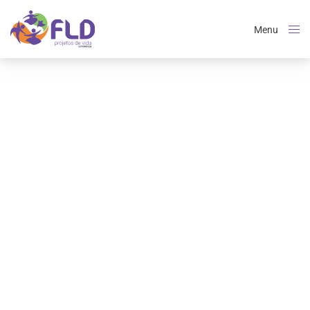
Menu
Close