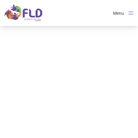
Menu
Close