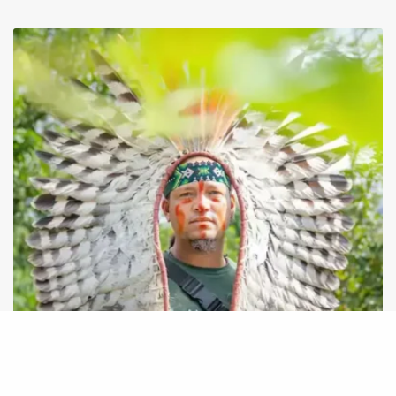
Carta de Repúdio: Justiça que mantém a Vale
impune por Brumadinho nega direito de