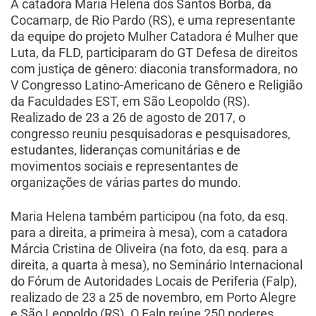
A catadora Maria Helena dos Santos Borba, da
Cocamarp, de Rio Pardo (RS), e uma representante
da equipe do projeto Mulher Catadora é Mulher que
Luta, da FLD, participaram do GT Defesa de direitos
com justiça de gênero: diaconia transformadora, no
V Congresso Latino-Americano de Gênero e Religião
da Faculdades EST, em São Leopoldo (RS).
Realizado de 23 a 26 de agosto de 2017, o
congresso reuniu pesquisadoras e pesquisadores,
estudantes, lideranças comunitárias e de
movimentos sociais e representantes de
organizações de várias partes do mundo.
Maria Helena também participou (na foto, da esq.
para a direita, a primeira à mesa), com a catadora
Márcia Cristina de Oliveira (na foto, da esq. para a
direita, a quarta à mesa), no Seminário Internacional
do Fórum de Autoridades Locais de Periferia (Falp),
realizado de 23 a 25 de novembro, em Porto Alegre
e São Leopoldo (RS). O Falp reúne 250 poderes