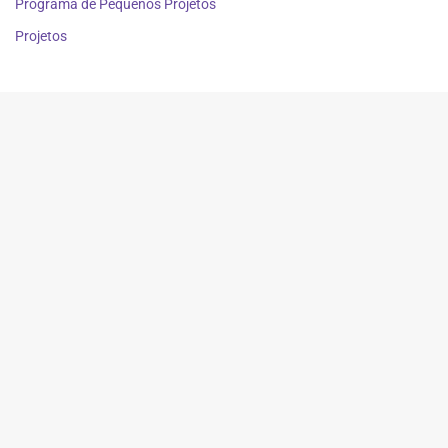
Programa de Pequenos Projetos
Projetos