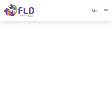
Menu
Close