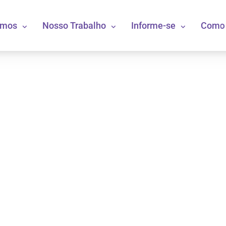
omos
Nosso Trabalho
Informe-se
Como 