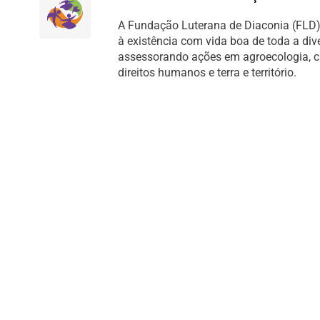
A Fundação Luterana de Diaconia (FLD) 
à existência com vida boa de toda a di
assessorando ações em agroecologia, cult
direitos humanos e terra e território.