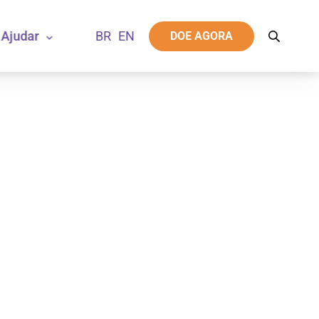
Ajudar
DOE AGORA