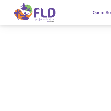
Quem S