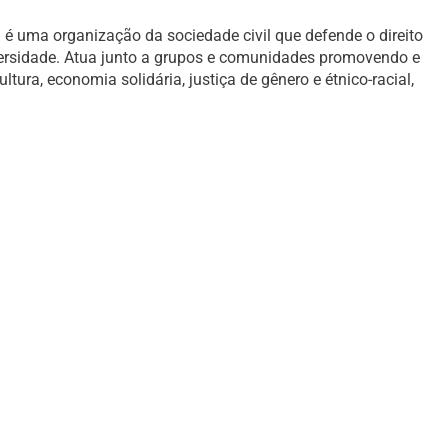
é uma organização da sociedade civil que defende o direito
versidade. Atua junto a grupos e comunidades promovendo e
ura, economia solidária, justiça de gênero e étnico-racial,