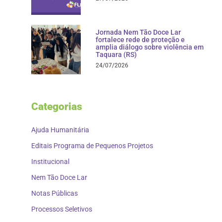
Jornada Nem Tão Doce Lar
fortalece rede de proteção e
amplia diálogo sobre violência em
Taquara (RS)
24/07/2026
Categorias
Ajuda Humanitária
Editais Programa de Pequenos Projetos
Institucional
Nem Tão Doce Lar
Notas Públicas
Processos Seletivos