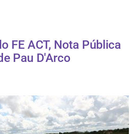
do FE ACT, Nota Pública
e Pau D'Arco