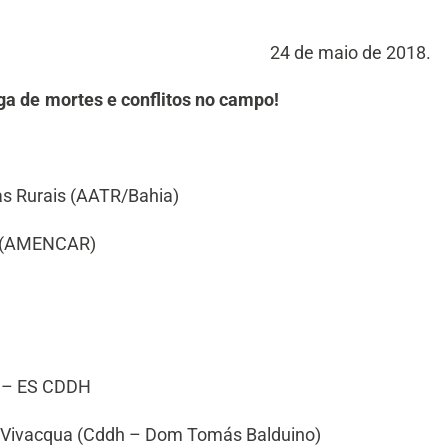
24 de maio de 2018.
ga de mortes e conflitos no campo!
s Rurais (AATR/Bahia)
te (AMENCAR)
a – ES CDDH
o Vivacqua (Cddh – Dom Tomás Balduino)