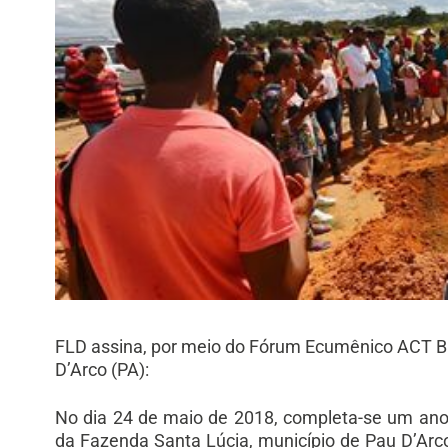
FLD assina, por meio do Fórum Ecumênico ACT Br
D’Arco (PA):
No dia 24 de maio de 2018, completa-se um ano d
da Fazenda Santa Lúcia, município de Pau D’Arc