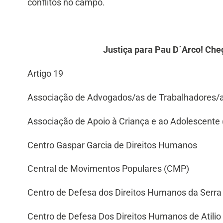
conflitos no campo.
Justiça para Pau D´Arco! Che
Artigo 19
Associação de Advogados/as de Trabalhadores/a
Associação de Apoio à Criança e ao Adolescen
Centro Gaspar Garcia de Direitos Humanos
Central de Movimentos Populares (CMP)
Centro de Defesa dos Direitos Humanos da Serr
Centro de Defesa Dos Direitos Humanos de Atili