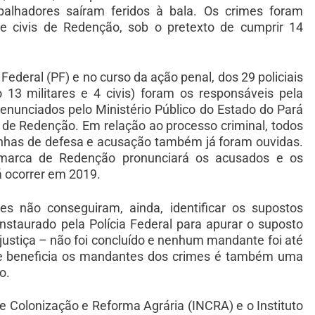
balhadores saíram feridos à bala. Os crimes foram
s e civis de Redenção, sob o pretexto de cumprir 14
Federal (PF) e no curso da ação penal, dos 29 policiais
 13 militares e 4 civis) foram os responsáveis pela
enunciados pelo Ministério Público do Estado do Pará
 de Redenção. Em relação ao processo criminal, todos
unhas de defesa e acusação também já foram ouvidas.
comarca de Redenção pronunciará os acusados e os
á ocorrer em 2019.
s não conseguiram, ainda, identificar os supostos
nstaurado pela Polícia Federal para apurar o suposto
ustiça – não foi concluído e nenhum mandante foi até
que beneficia os mandantes dos crimes é também uma
o.
e Colonização e Reforma Agrária (INCRA) e o Instituto