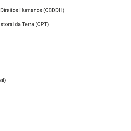
e Direitos Humanos (CBDDH)
toral da Terra (CPT)
il)