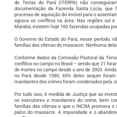
de Terras do Pará (ITERPA) não conseguiram 
documentação da Fazenda Santa Lúcia, que foi
processo de aquisição do imóvel para o assentam
agrava os conflitos na área. Nas regiões sul 
Marabá, existem hoje 160 fazendas ocupadas por 
O Governo do Estado do Pará, nesse período, 
famílias das vítimas do massacre. Nenhuma dela
Conforme dados da Comissão Pastoral da Terr
conflitos no campo no Brasil – sendo que 21 for
de mortes no campo desde o ano de 2003. Ainda 
no Pará desde 1980, 65% deles sequer foram 
mandantes dos crimes foram condenados pela Ju
Por tudo isso, é medida de Justiça que as inve
os executores e mandantes do crime, bem co
famílias das vítimas e que o INCRA promova 
palco do massacre. A impunidade e o abandon