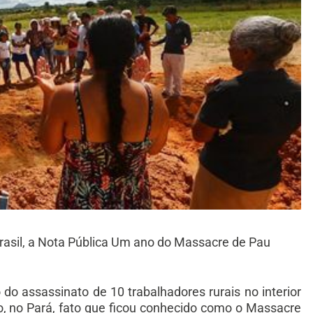
asil, a Nota Pública Um ano do Massacre de Pau
o assassinato de 10 trabalhadores rurais no interior
o, no Pará, fato que ficou conhecido como o Massacre