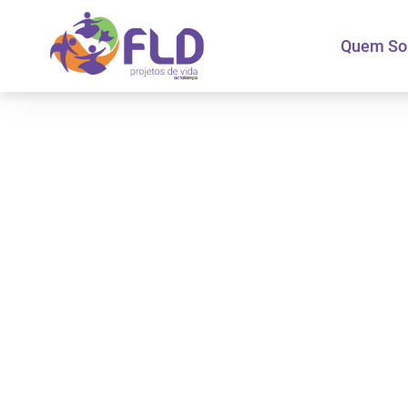
Quem S