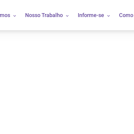
omos
Nosso Trabalho
Informe-se
Como 