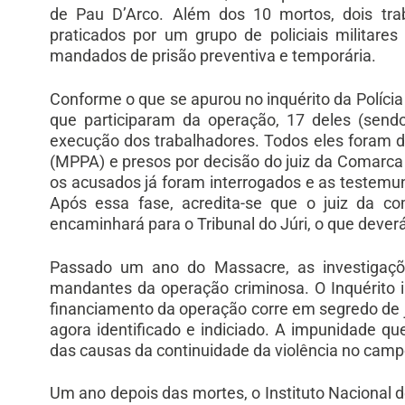
de Pau D’Arco. Além dos 10 mortos, dois tra
praticados por um grupo de policiais militare
mandados de prisão preventiva e temporária.
Conforme o que se apurou no inquérito da Polícia 
que participaram da operação, 17 deles (sendo
execução dos trabalhadores. Todos eles foram d
(MPPA) e presos por decisão do juiz da Comarca
os acusados já foram interrogados e as testem
Após essa fase, acredita-se que o juiz da 
encaminhará para o Tribunal do Júri, o que dever
Passado um ano do Massacre, as investigaçõe
mandantes da operação criminosa. O Inquérito i
financiamento da operação corre em segredo de j
agora identificado e indiciado. A impunidade 
das causas da continuidade da violência no camp
Um ano depois das mortes, o Instituto Nacional d