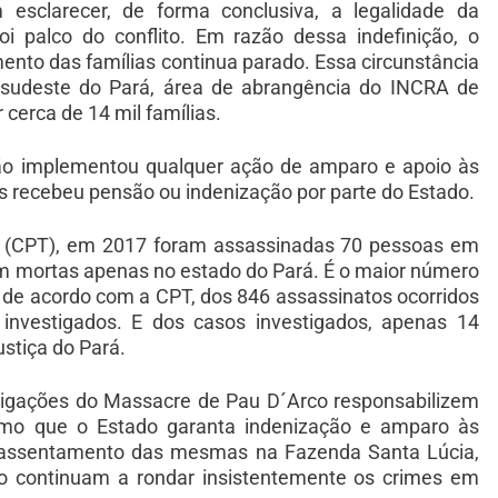
esclarecer, de forma conclusiva, a legalidade da
 palco do conflito. Em razão dessa indefinição, o
ento das famílias continua parado. Essa circunstância
e sudeste do Pará, área de abrangência do INCRA de
cerca de 14 mil famílias.
não implementou qualquer ação de amparo e apoio às
s recebeu pensão ou indenização por parte do Estado.
a (CPT), em 2017 foram assassinadas 70 pessoas em
am mortas apenas no estado do Pará. É o maior número
de acordo com a CPT, dos 846 assassinatos ocorridos
investigados. E dos casos investigados, apenas 14
stiça do Pará.
stigações do Massacre de Pau D´Arco responsabilizem
mo que o Estado garanta indenização e amparo às
o assentamento das mesmas na Fazenda Santa Lúcia,
o continuam a rondar insistentemente os crimes em