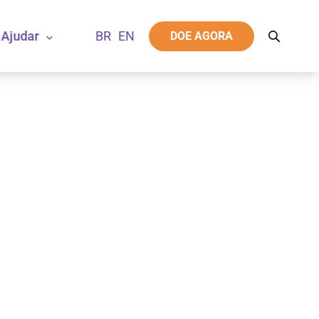
Ajudar
DOE AGORA