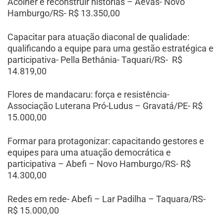
Acolher e reconstruir histórias – Aevas- Novo
Hamburgo/RS- R$ 13.350,00
Capacitar para atuação diaconal de qualidade:
qualificando a equipe para uma gestão estratégica e
participativa- Pella Bethânia- Taquari/RS- R$
14.819,00
Flores de mandacaru: força e resistência-
Associação Luterana Pró-Ludus – Gravatá/PE- R$
15.000,00
Formar para protagonizar: capacitando gestores e
equipes para uma atuação democrática e
participativa – Abefi – Novo Hamburgo/RS- R$
14.300,00
Redes em rede- Abefi – Lar Padilha – Taquara/RS-
R$ 15.000,00