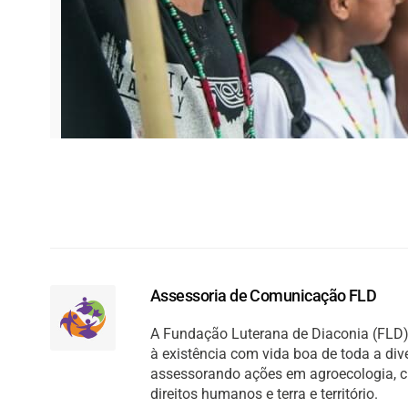
Assessoria de Comunicação FLD
A Fundação Luterana de Diaconia (FLD) 
à existência com vida boa de toda a di
assessorando ações em agroecologia, cult
direitos humanos e terra e território.