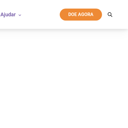
Ajudar
DOE AGORA