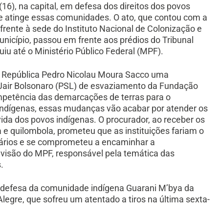
(16), na capital, em defesa dos direitos dos povos
que atinge essas comunidades. O ato, que contou com a
frente à sede do Instituto Nacional de Colonização e
unicípio, passou em frente aos prédios do Tribunal
uiu até o Ministério Público Federal (MPF).
a República Pedro Nicolau Moura Sacco uma
Jair Bolsonaro (PSL) de esvaziamento da Fundação
ompetência das demarcações de terras para o
 indígenas, essas mudanças vão acabar por atender os
vida dos povos indígenas. O procurador, ao receber os
 quilombola, prometeu que as instituições fariam o
ginários e se comprometeu a encaminhar a
isão do MPF, responsável pela temática das
.
 defesa da comunidade indígena Guarani M’bya da
legre, que sofreu um atentado a tiros na última sexta-