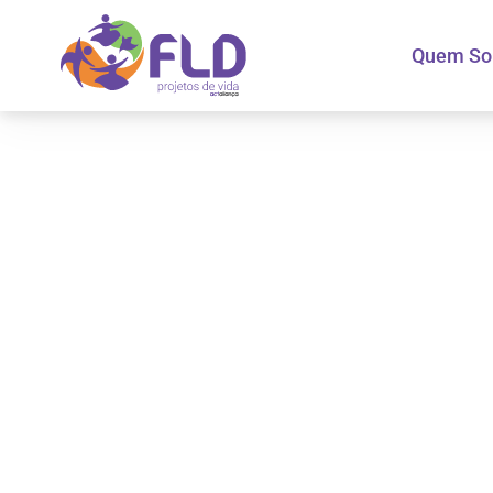
Quem S