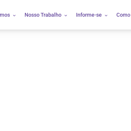
omos
Nosso Trabalho
Informe-se
Como 