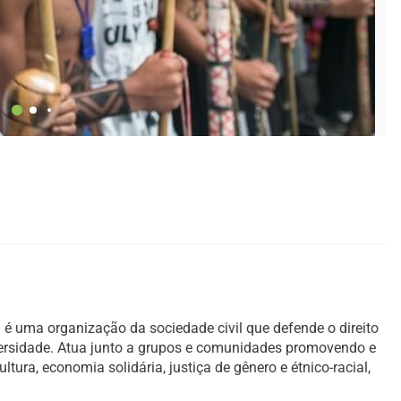
é uma organização da sociedade civil que defende o direito
versidade. Atua junto a grupos e comunidades promovendo e
ura, economia solidária, justiça de gênero e étnico-racial,