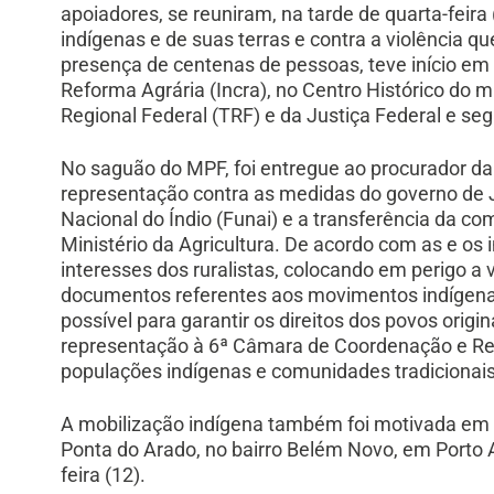
apoiadores, se reuniram, na tarde de quarta-feira 
indígenas e de suas terras e contra a violência 
presença de centenas de pessoas, teve início em 
Reforma Agrária (Incra), no Centro Histórico do m
Regional Federal (TRF) e da Justiça Federal e seg
No saguão do MPF, foi entregue ao procurador d
representação contra as medidas do governo de 
Nacional do Índio (Funai) e a transferência da c
Ministério da Agricultura. De acordo com as e os
interesses dos ruralistas, colocando em perigo a 
documentos referentes aos movimentos indígena e
possível para garantir os direitos dos povos ori
representação à 6ª Câmara de Coordenação e Rev
populações indígenas e comunidades tradicionais
A mobilização indígena também foi motivada em
Ponta do Arado, no bairro Belém Novo, em Porto A
feira (12).