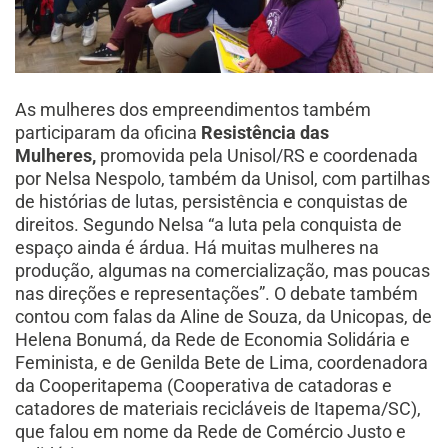
As mulheres dos empreendimentos também
participaram da oficina
Resistência das
Mulheres,
promovida pela Unisol/RS e coordenada
por Nelsa Nespolo, também da Unisol, com partilhas
de histórias de lutas, persistência e conquistas de
direitos. Segundo Nelsa “a luta pela conquista de
espaço ainda é árdua. Há muitas mulheres na
produção, algumas na comercialização, mas poucas
nas direções e representações”. O debate também
contou com falas da Aline de Souza, da Unicopas, de
Helena Bonumá, da Rede de Economia Solidária e
Feminista, e de Genilda Bete de Lima, coordenadora
da Cooperitapema (Cooperativa de catadoras e
catadores de materiais recicláveis de Itapema/SC),
que falou em nome da Rede de Comércio Justo e