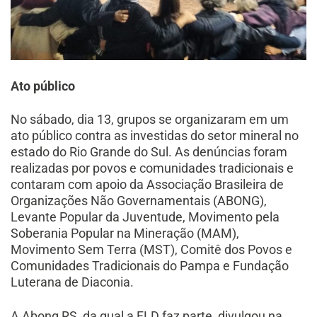
Ato público
No sábado, dia 13, grupos se organizaram em um
ato público contra as investidas do setor mineral no
estado do Rio Grande do Sul. As denúncias foram
realizadas por povos e comunidades tradicionais e
contaram com apoio da Associação Brasileira de
Organizações Não Governamentais (ABONG),
Levante Popular da Juventude, Movimento pela
Soberania Popular na Mineração (MAM),
Movimento Sem Terra (MST), Comitê dos Povos e
Comunidades Tradicionais do Pampa e Fundação
Luterana de Diaconia.
A Abong RS, da qual a FLD faz parte, divulgou na