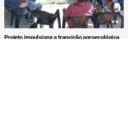
Projeto impulsiona a transição agroecológica
com produção de bioinsumos em territórios do
Sul do Brasil