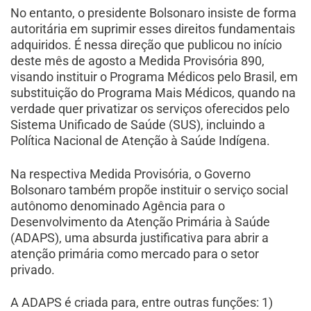
No entanto, o presidente Bolsonaro insiste de forma
autoritária em suprimir esses direitos fundamentais
adquiridos. É nessa direção que publicou no início
deste mês de agosto a Medida Provisória 890,
visando instituir o Programa Médicos pelo Brasil, em
substituição do Programa Mais Médicos, quando na
verdade quer privatizar os serviços oferecidos pelo
Sistema Unificado de Saúde (SUS), incluindo a
Política Nacional de Atenção à Saúde Indígena.
Na respectiva Medida Provisória, o Governo
Bolsonaro também propõe instituir o serviço social
autônomo denominado Agência para o
Desenvolvimento da Atenção Primária à Saúde
(ADAPS), uma absurda justificativa para abrir a
atenção primária como mercado para o setor
privado.
A ADAPS é criada para, entre outras funções: 1)