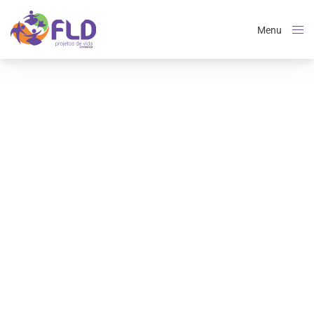
Menu
Close