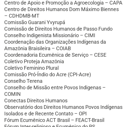
Centro de Apoio e Promoção a Agroecologia – CAPA
Centro de Direitos Humanos Dom Máximo Biennes
– CDHDMB-MT
Comissão Guarani Yvyrupá
Comissão de Direitos Humanos de Passo Fundo
Conselho Indigenista Missionário – CIMI
Coordenação das Organizações Indígenas da
Amazônia Braisileira – COIAB
Coordenadoria Ecumênica de Serviço – CESE
Coletivo Proteja Amazônia
Coletivo Feminino Plural
Comissão Pró-Índio do Acre (CPI-Acre)
Conselho Terena
Conselho de Missão entre Povos Indigenas –
COMIN
Conectas Direitos Humanos
Observatório dos Direitos Humanos Povos Indígenas
Isolados e de Recente Contato – OPI
Fórum Ecumênico ACT Brasil – FEACT-Brasil
Fórum Inter-religioso e Ecumênico do RS