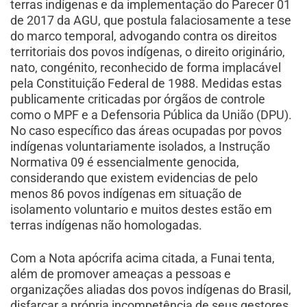
terras indígenas e da implementação do Parecer 01
de 2017 da AGU, que postula falaciosamente a tese
do marco temporal, advogando contra os direitos
territoriais dos povos indígenas, o direito originário,
nato, congénito, reconhecido de forma implacável
pela Constituição Federal de 1988. Medidas estas
publicamente criticadas por órgãos de controle
como o MPF e a Defensoria Pública da União (DPU).
No caso específico das áreas ocupadas por povos
indígenas voluntariamente isolados, a Instrução
Normativa 09 é essencialmente genocida,
considerando que existem evidencias de pelo
menos 86 povos indígenas em situação de
isolamento voluntario e muitos destes estão em
terras indígenas não homologadas.
Com a Nota apócrifa acima citada, a Funai tenta,
além de promover ameaças a pessoas e
organizações aliadas dos povos indígenas do Brasil,
disfarçar a própria incompetência de seus gestores