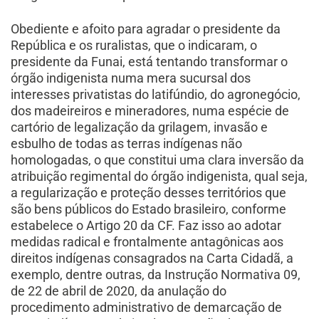
Obediente e afoito para agradar o presidente da
República e os ruralistas, que o indicaram, o
presidente da Funai, está tentando transformar o
órgão indigenista numa mera sucursal dos
interesses privatistas do latifúndio, do agronegócio,
dos madeireiros e mineradores, numa espécie de
cartório de legalização da grilagem, invasão e
esbulho de todas as terras indígenas não
homologadas, o que constitui uma clara inversão da
atribuição regimental do órgão indigenista, qual seja,
a regularização e proteção desses territórios que
são bens públicos do Estado brasileiro, conforme
estabelece o Artigo 20 da CF. Faz isso ao adotar
medidas radical e frontalmente antagônicas aos
direitos indígenas consagrados na Carta Cidadã, a
exemplo, dentre outras, da Instrução Normativa 09,
de 22 de abril de 2020, da anulação do
procedimento administrativo de demarcação de