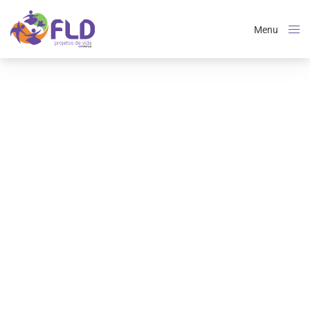
Menu
Close