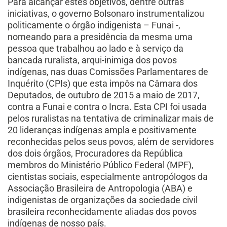
Para alcançar estes objetivos, dentre outras
iniciativas, o governo Bolsonaro instrumentalizou
politicamente o órgão indigenista – Funai -,
nomeando para a presidência da mesma uma
pessoa que trabalhou ao lado e à serviço da
bancada ruralista, arqui-inimiga dos povos
indígenas, nas duas Comissões Parlamentares de
Inquérito (CPIs) que esta impôs na Câmara dos
Deputados, de outubro de 2015 a maio de 2017,
contra a Funai e contra o Incra. Esta CPI foi usada
pelos ruralistas na tentativa de criminalizar mais de
20 lideranças indígenas ampla e positivamente
reconhecidas pelos seus povos, além de servidores
dos dois órgãos, Procuradores da República
membros do Ministério Público Federal (MPF),
cientistas sociais, especialmente antropólogos da
Associação Brasileira de Antropologia (ABA) e
indigenistas de organizações da sociedade civil
brasileira reconhecidamente aliadas dos povos
indígenas de nosso país.