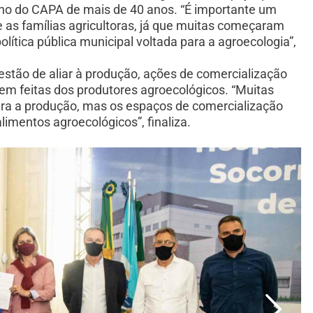
alho do CAPA de mais de 40 anos. “É importante um
 e as famílias agricultoras, já que muitas começaram
tica pública municipal voltada para a agroecologia”,
estão de aliar à produção, ações de comercialização
em feitas dos produtores agroecológicos. “Muitas
ara a produção, mas os espaços de comercialização
limentos agroecológicos”, finaliza.