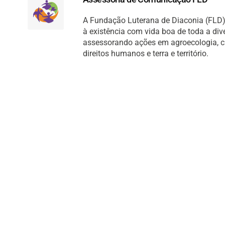
A Fundação Luterana de Diaconia (FLD) 
à existência com vida boa de toda a di
assessorando ações em agroecologia, cult
direitos humanos e terra e território.