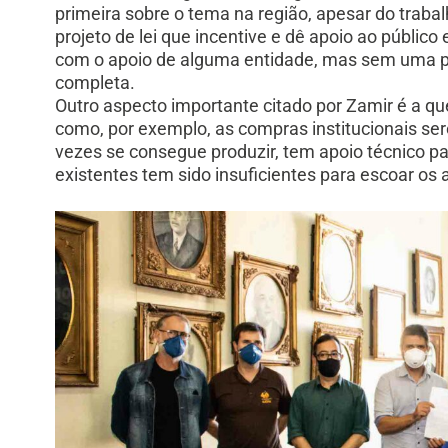
primeira sobre o tema na região, apesar do trab
projeto de lei que incentive e dê apoio ao público
com o apoio de alguma entidade, mas sem uma polí
completa.
Outro aspecto importante citado por Zamir é a qu
como, por exemplo, as compras institucionais ser
vezes se consegue produzir, tem apoio técnico p
existentes tem sido insuficientes para escoar os a