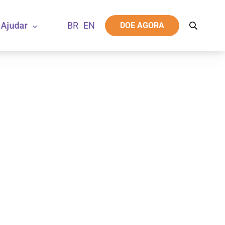
Ajudar
DOE AGORA