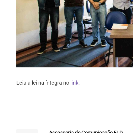
Leia a lei na íntegra no
link
.
Assessoria de Comunicação FLD