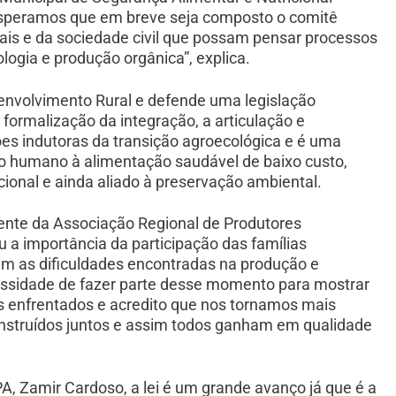
speramos que em breve seja composto o comitê
ais e da sociedade civil que possam pensar processos
logia e produção orgânica”, explica.
senvolvimento Rural e defende uma legislação
 formalização da integração, a articulação e
ões indutoras da transição agroecológica e é uma
to humano à alimentação saudável de baixo custo,
cional e ainda aliado à preservação ambiental.
dente da Associação Regional de Produtores
u a importância da participação das famílias
ém as dificuldades encontradas na produção e
cessidade de fazer parte desse momento para mostrar
 enfrentados e acredito que nos tornamos mais
nstruídos juntos e assim todos ganham em qualidade
PA, Zamir Cardoso, a lei é um grande avanço já que é a