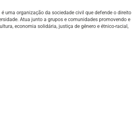
é uma organização da sociedade civil que defende o direito
versidade. Atua junto a grupos e comunidades promovendo e
ura, economia solidária, justiça de gênero e étnico-racial,