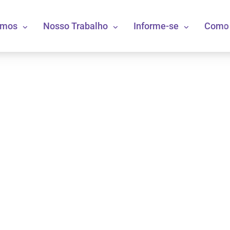
omos
Nosso Trabalho
Informe-se
Como 