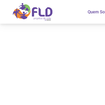
Quem S