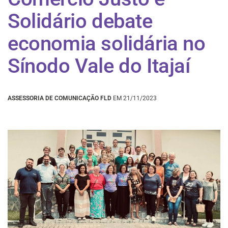
Solidário debate
economia solidária no
Sínodo Vale do Itajaí
ASSESSORIA DE COMUNICAÇÃO FLD
EM 21/11/2023