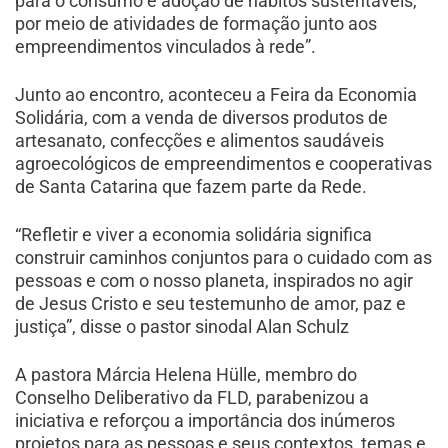
para o consumo e adoção de hábitos sustentáveis,
por meio de atividades de formação junto aos
empreendimentos vinculados à rede”.
Junto ao encontro, aconteceu a Feira da Economia
Solidária, com a venda de diversos produtos de
artesanato, confecções e alimentos saudáveis
agroecológicos de empreendimentos e cooperativas
de Santa Catarina que fazem parte da Rede.
“Refletir e viver a economia solidária significa
construir caminhos conjuntos para o cuidado com as
pessoas e com o nosso planeta, inspirados no agir
de Jesus Cristo e seu testemunho de amor, paz e
justiça”, disse o pastor sinodal Alan Schulz
A pastora Márcia Helena Hülle, membro do
Conselho Deliberativo da FLD, parabenizou a
iniciativa e reforçou a importância dos inúmeros
projetos para as pessoas e seus contextos, temas e