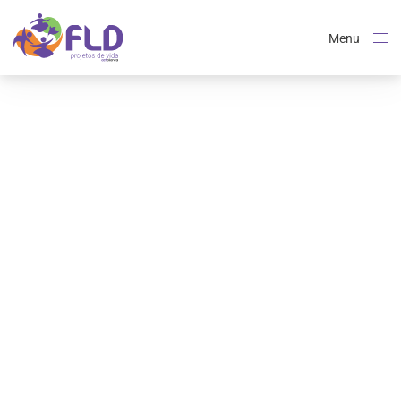
Menu
Close