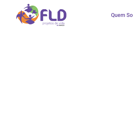
Quem S