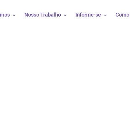
omos
Nosso Trabalho
Informe-se
Como 