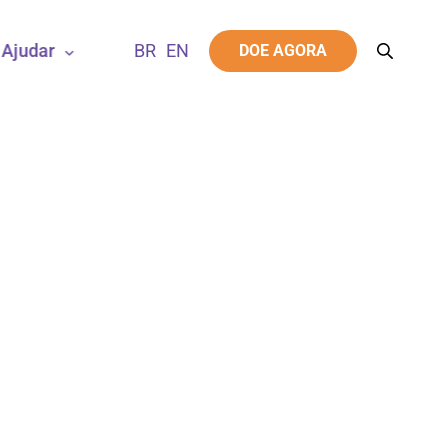
Ajudar
DOE AGORA