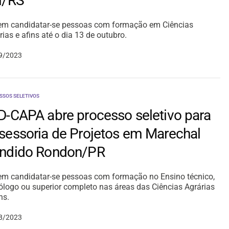
l/RS
m candidatar-se pessoas com formação em Ciências
rias e afins até o dia 13 de outubro.
9/2023
SSOS SELETIVOS
D-CAPA abre processo seletivo para
sessoria de Projetos em Marechal
ndido Rondon/PR
m candidatar-se pessoas com formação no Ensino técnico,
ólogo ou superior completo nas áreas das Ciências Agrárias
ns.
8/2023