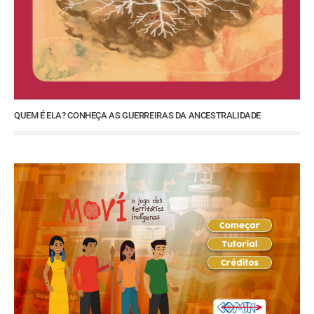
QUEM É ELA? CONHEÇA AS GUERREIRAS DA ANCESTRALIDADE