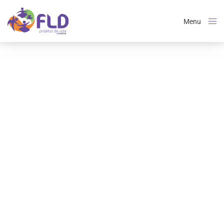
Menu
Close