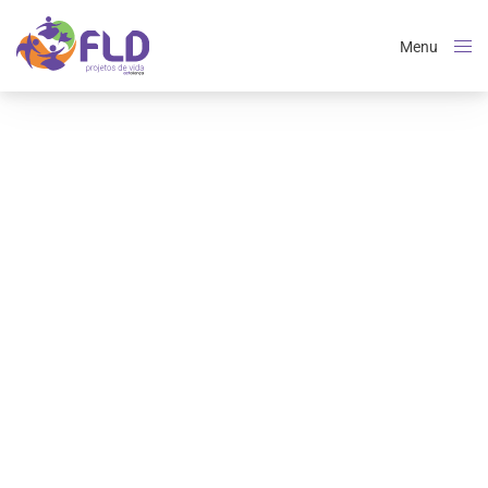
Menu
Close