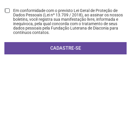
Em conformidade com o previsto Lei Geral de Proteção de
Dados Pessoais (Lei nº 13.709 / 2018), ao assinar os nossos
boletins, você registra sua manifestação livre, informada e
inequívoca, pela qual concorda com o tratamento de seus
dados pessoais pela Fundação Luterana de Diaconia para
contínuos contatos.
CADASTRE-SE