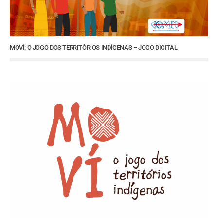
MOVÍ: O JOGO DOS TERRITÓRIOS INDÍGENAS – JOGO DIGITAL