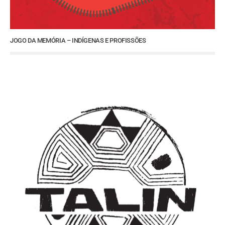
JOGO DA MEMÓRIA – INDÍGENAS E PROFISSÕES