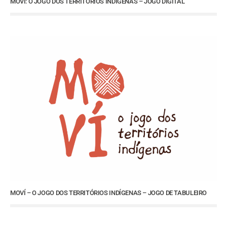
MOVÍ: O JOGO DOS TERRITÓRIOS INDÍGENAS – JOGO DIGITAL
MOVÍ – O JOGO DOS TERRITÓRIOS INDÍGENAS – JOGO DE TABULEIRO