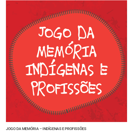
JOGO DA MEMÓRIA – INDÍGENAS E PROFISSÕES