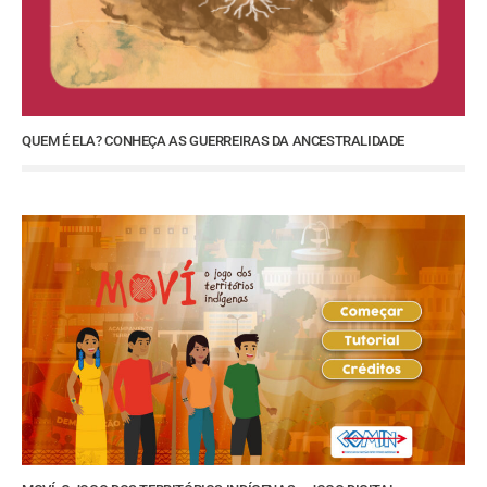
QUEM É ELA? CONHEÇA AS GUERREIRAS DA ANCESTRALIDADE