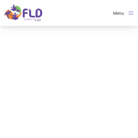
Menu
Close