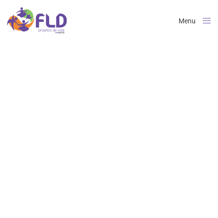
Menu
Close