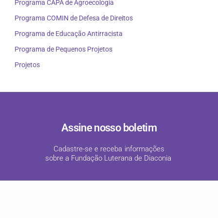
Programa CAPA de Agroecologia
Programa COMIN de Defesa de Direitos
Programa de Educação Antirracista
Programa de Pequenos Projetos
Projetos
Assine nosso boletim
Cadastre-se e receba informações
sobre a Fundação Luterana de Diaconia
!