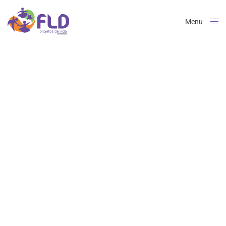
Menu
Close