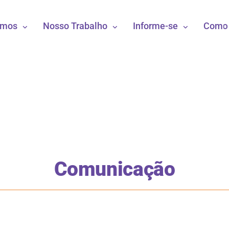
omos
Nosso Trabalho
Informe-se
Como 
Comunicação