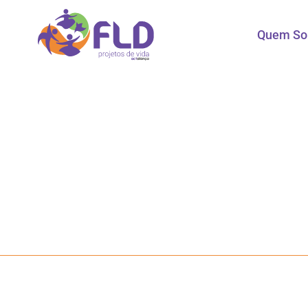
Quem S