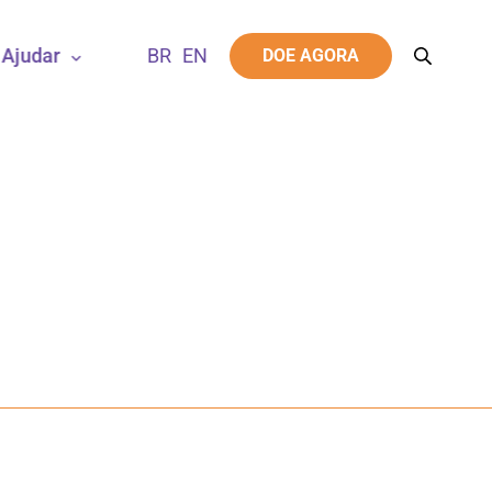
Ajudar
DOE AGORA