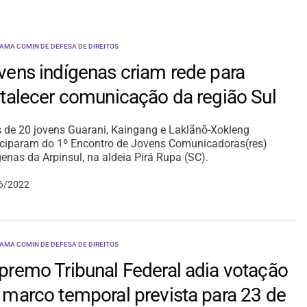
AMA COMIN DE DEFESA DE DIREITOS
vens indígenas criam rede para
rtalecer comunicação da região Sul
 de 20 jovens Guarani, Kaingang e Laklãnõ-Xokleng
iciparam do 1º Encontro de Jovens Comunicadoras(res)
genas da Arpinsul, na aldeia Pirá Rupa (SC).
6/2022
AMA COMIN DE DEFESA DE DIREITOS
premo Tribunal Federal adia votação
 marco temporal prevista para 23 de