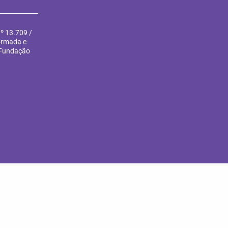
º 13.709 /
formada e
 Fundação
DOE AGORA