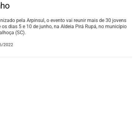
nho
nizado pela Arpinsul, o evento vai reunir mais de 30 jovens
e os dias 5 e 10 de junho, na Aldeia Pirá Rupá, no município
alhoça (SC).
6/2022