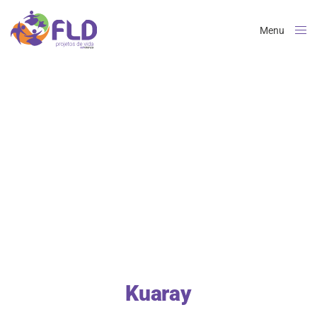
Menu
Close
Kuaray