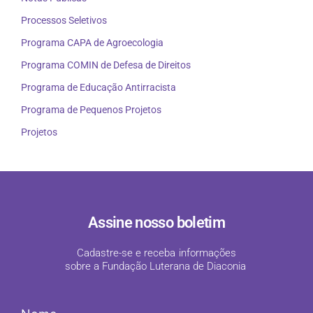
Processos Seletivos
Programa CAPA de Agroecologia
Programa COMIN de Defesa de Direitos
Programa de Educação Antirracista
Programa de Pequenos Projetos
Projetos
Assine nosso boletim
Cadastre-se e receba informações
sobre a Fundação Luterana de Diaconia
!