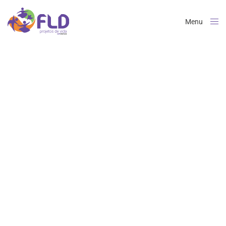
Menu
Close