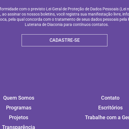
ormidade com o previsto Lei Geral de Proteção de Dados Pessoais (Lei n
, ao assinar os nossos boletins, você registra sua manifestação livre, in
voca, pela qual concorda com o tratamento de seus dados pessoais pela
Luterana de Diaconia para contínuos contatos.
CADASTRE-SE
Quem Somos
Contato
Programas
Escritórios
Projetos
Trabalhe com a Ge
Transparência