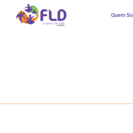
Quem S