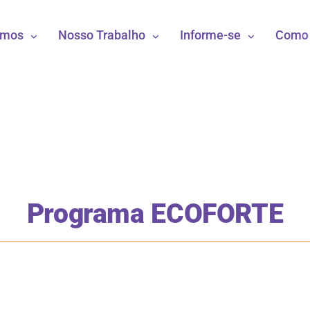
omos
Nosso Trabalho
Informe-se
Como 
Programa ECOFORTE