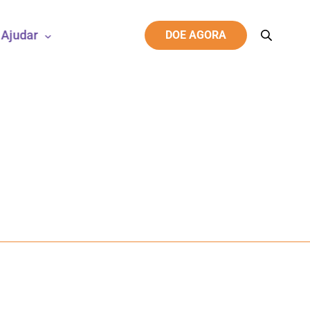
Ajudar
DOE AGORA