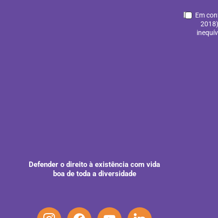
Em conf
2018)
inequí
Defender o direito à existência com vida
boa de toda a diversidade