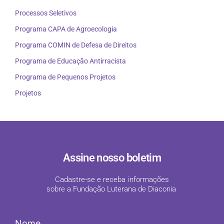
Processos Seletivos
Programa CAPA de Agroecologia
Programa COMIN de Defesa de Direitos
Programa de Educação Antirracista
Programa de Pequenos Projetos
Projetos
Assine nosso boletim
Cadastre-se e receba informações
sobre a Fundação Luterana de Diaconia
!