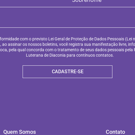
ormidade com o previsto Lei Geral de Proteção de Dados Pessoais (Lei n
, ao assinar os nossos boletins, você registra sua manifestação livre, in
voca, pela qual concorda com o tratamento de seus dados pessoais pela
Luterana de Diaconia para contínuos contatos.
CADASTRE-SE
Quem Somos
Contato