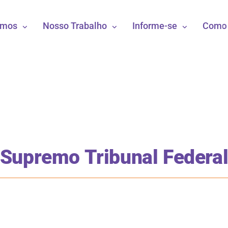
omos
Nosso Trabalho
Informe-se
Como 
Supremo Tribunal Federa