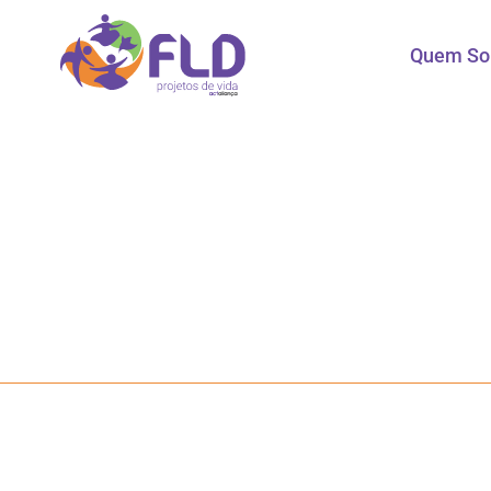
Quem S