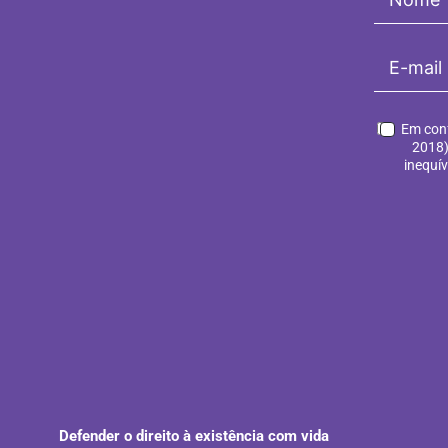
Em conf
2018)
inequí
Defender o direito à existência com vida