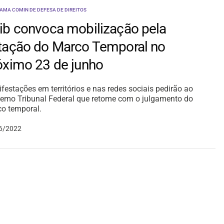
AMA COMIN DE DEFESA DE DIREITOS
ib convoca mobilização pela
tação do Marco Temporal no
óximo 23 de junho
festações em territórios e nas redes sociais pedirão ao
emo Tribunal Federal que retome com o julgamento do
o temporal.
6/2022