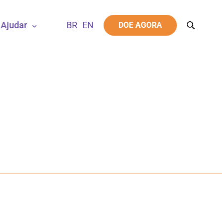
Ajudar
DOE AGORA
l