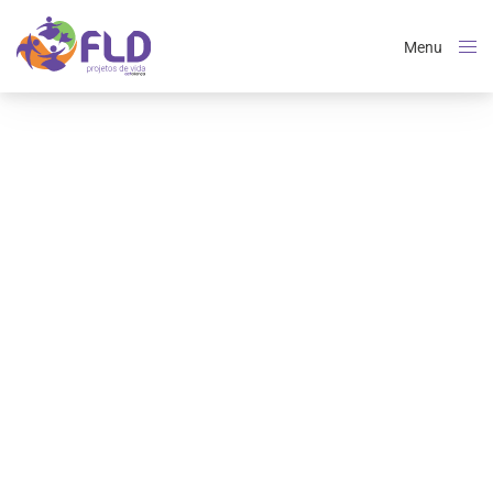
Menu
Close