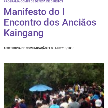
PROGRAMA COMIN DE DEFESA DE DIREITOS
Manifesto do I
Encontro dos Anciãos
Kaingang
ASSESSORIA DE COMUNICAÇÃO FLD
EM 02/10/2006