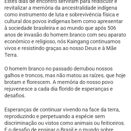
Estes dias de encontro serviram para rediscutir e
revitalizar a memória da ancestralidade indígena
como instrumento de luta e sobrevivência física e
cultural dos povos indígenas bem como apresentar
à sociedade brasileira e ao mundo que após 506
anos de invasão do homem branco com seu aparato
econômico e religioso, nós Kaingang continuamos
vivos e resistindo graças ao nosso Deus e à Mãe
Terra.
O homem branco no passado derrubou nossos
galhos e troncos, mas não matou as raízes, que hoje
brotam e florescem. A memória do nosso povo
rejuvenesce a cada dia florido de esperanças e
desafios.
Esperanças de continuar vivendo na face da terra,
reproduzindo e perpetuando a espécie sem
discriminação ou vistos como animais ou feiticeiros.
E o desafio de ensinar o Brasil e o mundo sobre