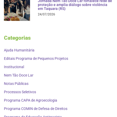
Jornada Nem Tão Doce Lar fortalece rede de
proteção e amplia diálogo sobre violência
em Taquara (RS)
24/07/2026
Categorias
Ajuda Humanitária
Editais Programa de Pequenos Projetos
Institucional
Nem Tão Doce Lar
Notas Públicas
Processos Seletivos
Programa CAPA de Agroecologia
Programa COMIN de Defesa de Direitos