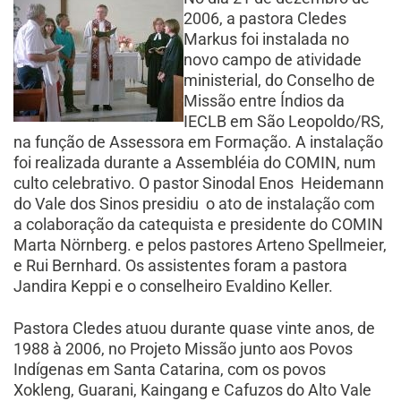
2006, a pastora Cledes
Markus foi instalada no
novo campo de atividade
ministerial, do Conselho de
Missão entre Índios da
IECLB em São Leopoldo/RS,
na função de Assessora em Formação. A instalação
foi realizada durante a Assembléia do COMIN, num
culto celebrativo. O pastor Sinodal Enos Heidemann
do Vale dos Sinos presidiu o ato de instalação com
a colaboração da catequista e presidente do COMIN
Marta Nörnberg. e pelos pastores Arteno Spellmeier,
e Rui Bernhard. Os assistentes foram a pastora
Jandira Keppi e o conselheiro Evaldino Keller.
Pastora Cledes atuou durante quase vinte anos, de
1988 à 2006, no Projeto Missão junto aos Povos
Indígenas em Santa Catarina, com os povos
Xokleng, Guarani, Kaingang e Cafuzos do Alto Vale