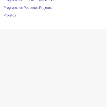
Programa de Educação Antirracista
Programa de Pequenos Projetos
Projetos