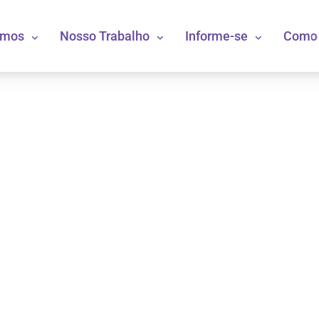
omos
Nosso Trabalho
Informe-se
Como 