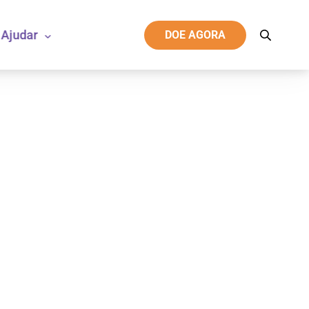
Ajudar
DOE AGORA