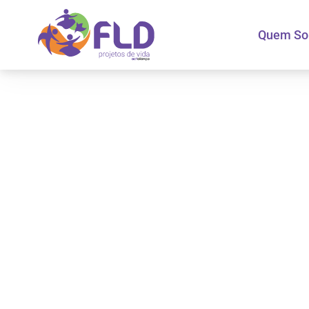
Quem S