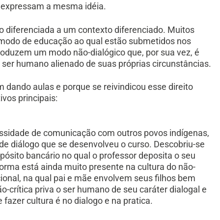
m expressam a mesma idéia.
 diferenciada a um contexto diferenciado. Muitos
modo de educação ao qual estão submetidos nos
produzem um modo não-dialógico que, por sua vez, é
ser humano alienado de suas próprias circunstâncias.
m dando aulas e porque se reivindicou esse direito
vos principais:
ecessidade de comunicação com outros povos indígenas,
ma de diálogo que se desenvolveu o curso. Descobriu-se
ósito bancário no qual o professor deposita o seu
orma está ainda muito presente na cultura do não-
cional, na qual pai e mãe envolvem seus filhos bem
crítica priva o ser humano de seu caráter dialogal e
azer cultura é no dialogo e na pratica.