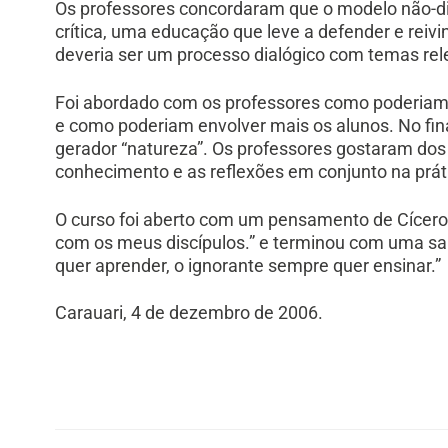
Os professores concordaram que o modelo não-dia
crítica, uma educação que leve a defender e reivi
deveria ser um processo dialógico com temas rele
Foi abordado com os professores como poderiam 
e como poderiam envolver mais os alunos. No fi
gerador “natureza”. Os professores gostaram dos
conhecimento e as reflexões em conjunto na práti
O curso foi aberto com um pensamento de Cícero: 
com os meus discípulos.” e terminou com uma sa
quer aprender, o ignorante sempre quer ensinar.”
Carauari, 4 de dezembro de 2006.