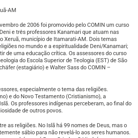
eruã-AM
ovembro de 2006 foi promovido pelo COMIN um curso
 Deni e três professores Kanamari que atuam nas
io Xeruã, município de Itamarati-AM. Dois temas
ligiões no mundo e a espiritualidade Deni/Kanamari;
tir de uma educação crítica. Os assessores do curso
eologia do Escola Superior de Teologia (EST) de São
häfer (estagiário) e Walter Sass do COMIN –
ssores, especialmente o tema das religiões.
o) e do Novo Testamento (Cristianismo), a
Islã. Os professores indígenas perceberam, ao final do
igiosidade de outros povos.
e as religiões. No Islã há 99 nomes de Deus, mas o
temente sábio para não revelá-lo aos seres humanos.