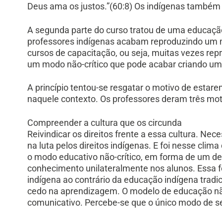
Deus ama os justos.”(60:8) Os indígenas també
A segunda parte do curso tratou de uma educação
professores indígenas acabam reproduzindo um 
cursos de capacitação, ou seja, muitas vezes re
um modo não-crítico que pode acabar criando um 
A princípio tentou-se resgatar o motivo de estare
naquele contexto. Os professores deram três moti
Compreender a cultura que os circunda
Reivindicar os direitos frente a essa cultura. N
na luta pelos direitos indígenas. E foi nesse cli
o modo educativo não-crítico, em forma de um dep
conhecimento unilateralmente nos alunos. Essa f
indígena ao contrário da educação indígena tradi
cedo na aprendizagem. O modelo de educação não-
comunicativo. Percebe-se que o único modo de se f