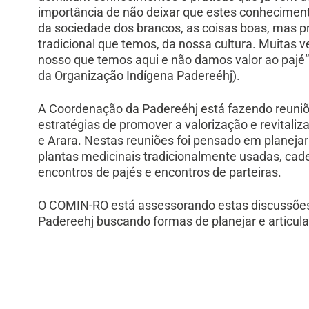
importância de não deixar que estes conhecimen
da sociedade dos brancos, as coisas boas, mas 
tradicional que temos, da nossa cultura. Muitas
nosso que temos aqui e não damos valor ao pajé
da Organização Indígena Padereéhj).
A Coordenação da Padereéhj está fazendo reuniõe
estratégias de promover a valorização e revitali
e Arara. Nestas reuniões foi pensado em planejar 
plantas medicinais tradicionalmente usadas, cad
encontros de pajés e encontros de parteiras.
O COMIN-RO está assessorando estas discussões 
Padereehj buscando formas de planejar e articular