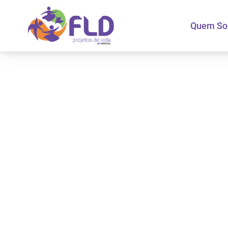
Quem S