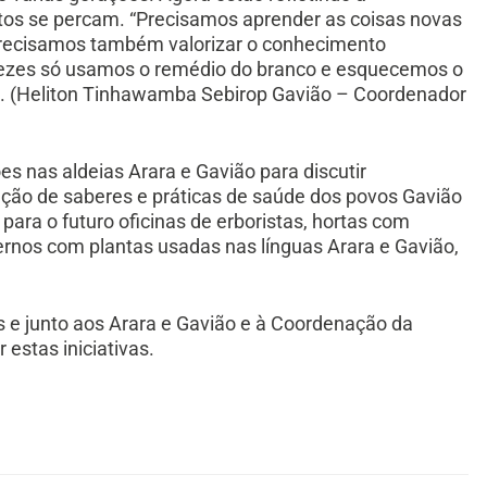
tos se percam. “Precisamos aprender as coisas novas
precisamos também valorizar o conhecimento
 vezes só usamos o remédio do branco e esquecemos o
”. (Heliton Tinhawamba Sebirop Gavião – Coordenador
s nas aldeias Arara e Gavião para discutir
zação de saberes e práticas de saúde dos povos Gavião
para o futuro oficinas de erboristas, hortas com
ernos com plantas usadas nas línguas Arara e Gavião,
e junto aos Arara e Gavião e à Coordenação da
 estas iniciativas.