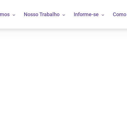
omos
Nosso Trabalho
Informe-se
Como 