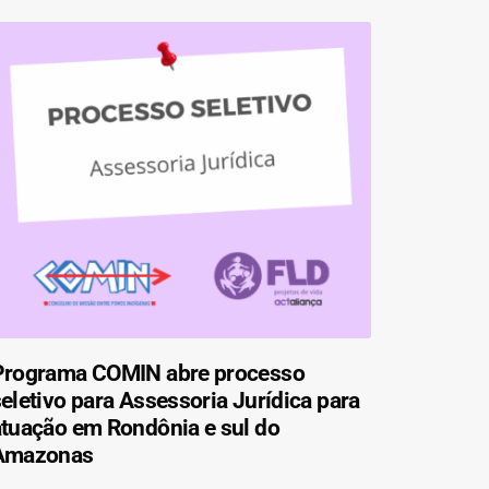
Programa COMIN abre processo
eletivo para Assessoria Jurídica para
atuação em Rondônia e sul do
Amazonas