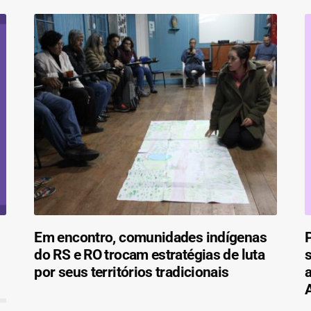
Em encontro, comunidades indígenas
do RS e RO trocam estratégias de luta
s
por seus territórios tradicionais