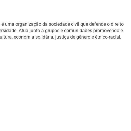
é uma organização da sociedade civil que defende o direito
versidade. Atua junto a grupos e comunidades promovendo e
ura, economia solidária, justiça de gênero e étnico-racial,