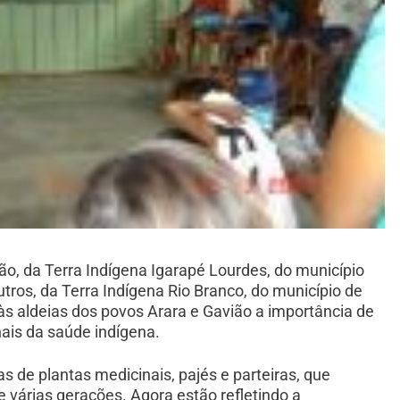
o, da Terra Indígena Igarapé Lourdes, do município
utros, da Terra Indígena Rio Branco, do município de
o às aldeias dos povos Arara e Gavião a importância de
nais da saúde indígena.
de plantas medicinais, pajés e parteiras, que
várias gerações. Agora estão refletindo a