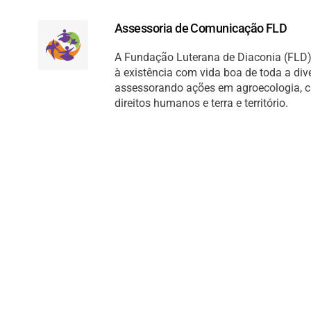
Assessoria de Comunicação FLD
A Fundação Luterana de Diaconia (FLD) 
à existência com vida boa de toda a di
assessorando ações em agroecologia, cult
direitos humanos e terra e território.