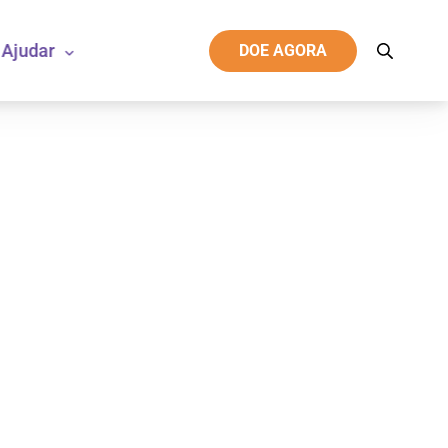
Ajudar
DOE AGORA