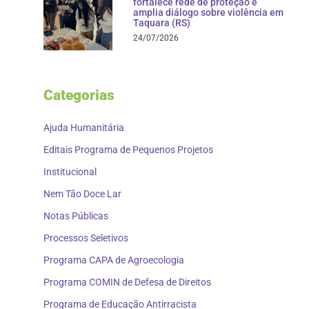
fortalece rede de proteção e
amplia diálogo sobre violência em
Taquara (RS)
24/07/2026
Categorias
Ajuda Humanitária
Editais Programa de Pequenos Projetos
Institucional
Nem Tão Doce Lar
Notas Públicas
Processos Seletivos
Programa CAPA de Agroecologia
Programa COMIN de Defesa de Direitos
Programa de Educação Antirracista