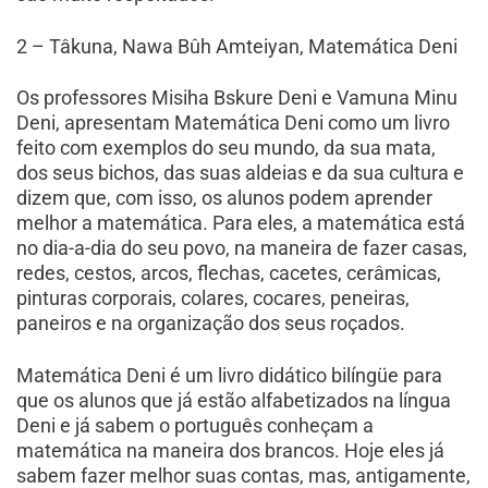
2 – Tâkuna, Nawa Bûh Amteiyan, Matemática Deni
Os professores Misiha Bskure Deni e Vamuna Minu
Deni, apresentam Matemática Deni como um livro
feito com exemplos do seu mundo, da sua mata,
dos seus bichos, das suas aldeias e da sua cultura e
dizem que, com isso, os alunos podem aprender
melhor a matemática. Para eles, a matemática está
no dia-a-dia do seu povo, na maneira de fazer casas,
redes, cestos, arcos, flechas, cacetes, cerâmicas,
pinturas corporais, colares, cocares, peneiras,
paneiros e na organização dos seus roçados.
Matemática Deni é um livro didático bilíngüe para
que os alunos que já estão alfabetizados na língua
Deni e já sabem o português conheçam a
matemática na maneira dos brancos. Hoje eles já
sabem fazer melhor suas contas, mas, antigamente,