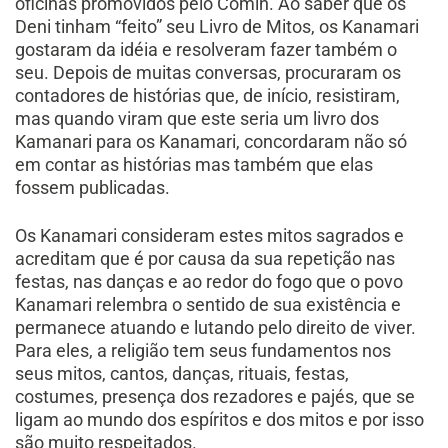
oficinas promovidos pelo Comin. Ao saber que os
Deni tinham “feito” seu Livro de Mitos, os Kanamari
gostaram da idéia e resolveram fazer também o
seu. Depois de muitas conversas, procuraram os
contadores de histórias que, de início, resistiram,
mas quando viram que este seria um livro dos
Kamanari para os Kanamari, concordaram não só
em contar as histórias mas também que elas
fossem publicadas.
Os Kanamari consideram estes mitos sagrados e
acreditam que é por causa da sua repetição nas
festas, nas danças e ao redor do fogo que o povo
Kanamari relembra o sentido de sua existência e
permanece atuando e lutando pelo direito de viver.
Para eles, a religião tem seus fundamentos nos
seus mitos, cantos, danças, rituais, festas,
costumes, presença dos rezadores e pajés, que se
ligam ao mundo dos espíritos e dos mitos e por isso
são muito respeitados.