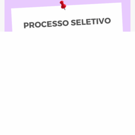
Programa COMIN abre processo seletivo para
Assessoria Jurídica para atuação em Rondônia
e sul do Amazonas