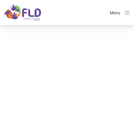
Menu
Close