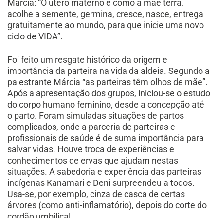
Márcia: “O útero materno é como a mãe terra,
acolhe a semente, germina, cresce, nasce, entrega
gratuitamente ao mundo, para que inicie uma novo
ciclo de VIDA”.
Foi feito um resgate histórico da origem e
importância da parteira na vida da aldeia. Segundo a
palestrante Márcia “as parteiras têm olhos de mãe”.
Após a apresentação dos grupos, iniciou-se o estudo
do corpo humano feminino, desde a concepção até
o parto. Foram simuladas situações de partos
complicados, onde a parceria de parteiras e
profissionais de saúde é de suma importância para
salvar vidas. Houve troca de experiências e
conhecimentos de ervas que ajudam nestas
situações. A sabedoria e experiência das parteiras
indígenas Kanamari e Deni surpreendeu a todos.
Usa-se, por exemplo, cinza de casca de certas
árvores (como anti-inflamatório), depois do corte do
cordão umbilical.