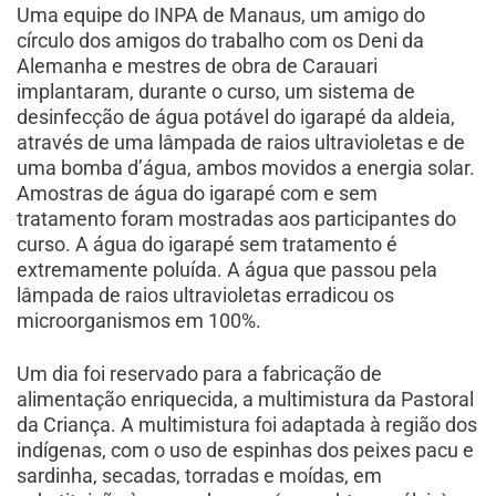
Uma equipe do INPA de Manaus, um amigo do
círculo dos amigos do trabalho com os Deni da
Alemanha e mestres de obra de Carauari
implantaram, durante o curso, um sistema de
desinfecção de água potável do igarapé da aldeia,
através de uma lâmpada de raios ultravioletas e de
uma bomba d’água, ambos movidos a energia solar.
Amostras de água do igarapé com e sem
tratamento foram mostradas aos participantes do
curso. A água do igarapé sem tratamento é
extremamente poluída. A água que passou pela
lâmpada de raios ultravioletas erradicou os
microorganismos em 100%.
Um dia foi reservado para a fabricação de
alimentação enriquecida, a multimistura da Pastoral
da Criança. A multimistura foi adaptada à região dos
indígenas, com o uso de espinhas dos peixes pacu e
sardinha, secadas, torradas e moídas, em