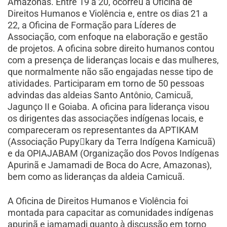
Amazonas. Entre 19 a 20, ocorreu a Oficina de
Direitos Humanos e Violência e, entre os dias 21 a
22, a Oficina de Formação para Líderes de
Associação, com enfoque na elaboração e gestão
de projetos. A oficina sobre direito humanos contou
com a presença de lideranças locais e das mulheres,
que normalmente não são engajadas nesse tipo de
atividades. Participaram em torno de 50 pessoas
advindas das aldeias Santo Antônio, Camicuã,
Jagunço II e Goiaba. A oficina para liderança visou
os dirigentes das associações indígenas locais, e
compareceram os representantes da APTIKAM
(Associação Pupykary da Terra Indígena Kamicuã)
e da OPIAJABAM (Organização dos Povos Indígenas
Apurinã e Jamamadi de Boca do Acre, Amazonas),
bem como as lideranças da aldeia Camicuã.
A Oficina de Direitos Humanos e Violência foi
montada para capacitar as comunidades indígenas
apurinã e jamamadi quanto à discussão em torno