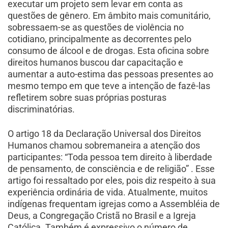
executar um projeto sem levar em conta as
questões de gênero. Em âmbito mais comunitário,
sobressaem-se as questões de violência no
cotidiano, principalmente as decorrentes pelo
consumo de álcool e de drogas. Esta oficina sobre
direitos humanos buscou dar capacitação e
aumentar a auto-estima das pessoas presentes ao
mesmo tempo em que teve a intenção de fazê-las
refletirem sobre suas próprias posturas
discriminatórias.
O artigo 18 da Declaração Universal dos Direitos
Humanos chamou sobremaneira a atenção dos
participantes: “Toda pessoa tem direito à liberdade
de pensamento, de consciência e de religião” . Esse
artigo foi ressaltado por eles, pois diz respeito à sua
experiência ordinária de vida. Atualmente, muitos
indígenas frequentam igrejas como a Assembléia de
Deus, a Congregação Cristã no Brasil e a Igreja
Católica. Também é expressivo o número de